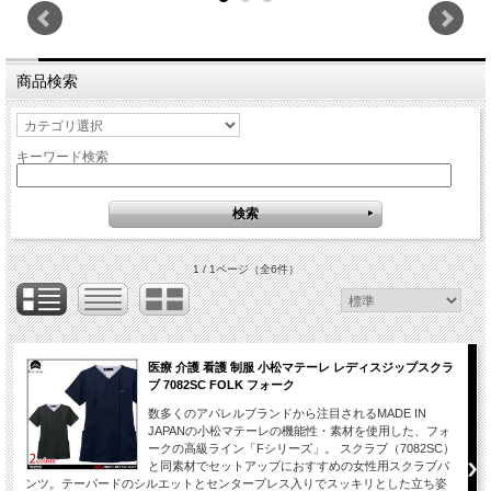
商品検索
キーワード検索
1 / 1ページ
（全6件）
医療 介護 看護 制服 小松マテーレ レディスジップスクラ
ブ 7082SC FOLK フォーク
数多くのアパレルブランドから注目されるMADE IN
JAPANの小松マテーレの機能性・素材を使用した、フォ
ークの高級ライン「Fシリーズ」。 スクラブ（7082SC）
と同素材でセットアップにおすすめの女性用スクラブパ
ンツ。テーパードのシルエットとセンタープレス入りでスッキリとした立ち姿