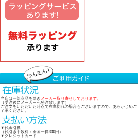
当店は一部商品を除き
メーカー取り寄せしております。
（受注後にメーカーへ発注致します）
ご注文をいただいた時点で在庫切れの場合もございますので、あらかじめご
了承ください。
▼代金引換
（代引き手数料：全国一律330円）
▼クレジットカード