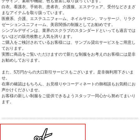
デザイン、素材や機能、色も豊富に取り扱っています。
白衣、看護衣、手術衣、患者衣、介護服、エステウェア、受付などさまざ
まなアイテムを取り扱っています。
医療系、介護、エステユニフォ―ム、ネイルサロン、マッサージ、リラク
ゼーションユニフォ―ム、美容関係の制服としてお勧めです。
シンプルデザインは、業界のスクラブのスタンダードといっても過言では
ないほどの販売枚数と人気を誇ります。
ご購入をご検討されているお客様には、サンプル貸出サービスをご用意し
ております。
実際に商品をご覧いただけますので新たな制服をお考えのお客様には是非
お勧めしております。
また、5万円からの大口割引サービスもございます。是非御利用下さいま
せ。
在庫の確認はもちろん、お見積りやコーディネートの御相談もお気軽にお
声かけくださいませ。
お客様の新しい制服をご提供できるようスタッフ一同心から努めてまいり
ます。