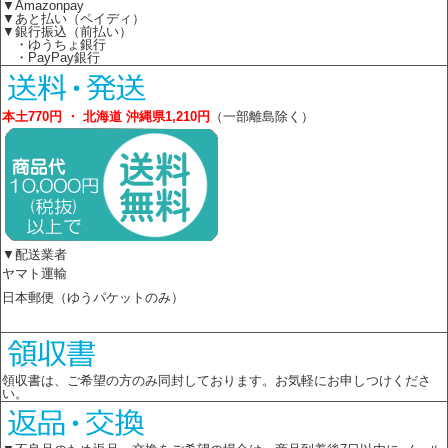
▼Amazonpay
▼あと払い（ペイディ）
▼銀行振込（前払い）
・ゆうちょ銀行
・PayPay銀行
本土770円 ・ 北海道 沖縄県1,210円
（一部離島除く）
▼配送業者
ヤマト運輸
日本郵便（ゆうパケットのみ）
領収書は、ご希望の方のみ同封しております。お気軽にお申しつけくださ
い。