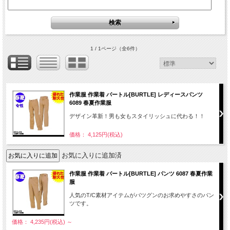
1 / 1ページ
（全6件）
作業服 作業着 バートル[BURTLE] レディースパンツ
6089 春夏作業服
デザイン革新！男も女もスタイリッシュに代わる！！
価格： 4,125円(税込)
お気に入りに追加済
作業服 作業着 バートル[BURTLE] パンツ 6087 春夏作業
服
人気のT/C素材アイテムがバツグンのお求めやすさのパン
ツです。
価格： 4,235円(税込)
～