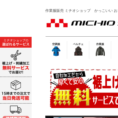
作業服販売 ミチオショップ
かっこいい お
空調服
ペルチェ
作業服