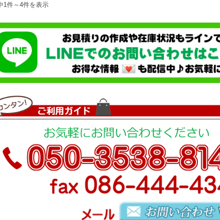
中1件～4件を表示