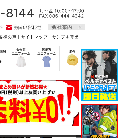
客様の声
｜
サイトマップ
｜
サンプル貸出
飲食系
医療系
業靴
新作
ユニフォーム
ユニフォーム