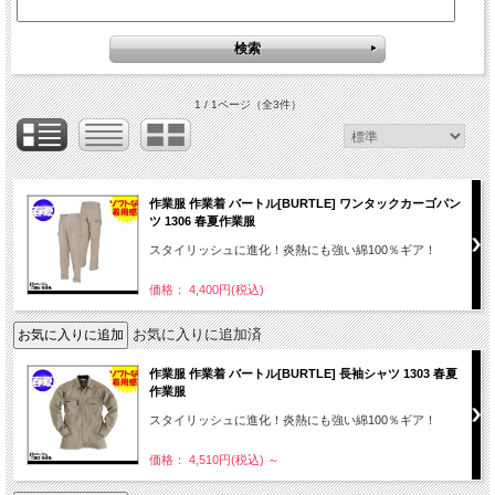
1 / 1ページ
（全3件）
作業服 作業着 バートル[BURTLE] ワンタックカーゴパン
ツ 1306 春夏作業服
スタイリッシュに進化！炎熱にも強い綿100％ギア！
価格： 4,400円(税込)
お気に入りに追加済
作業服 作業着 バートル[BURTLE] 長袖シャツ 1303 春夏
作業服
スタイリッシュに進化！炎熱にも強い綿100％ギア！
価格： 4,510円(税込)
～