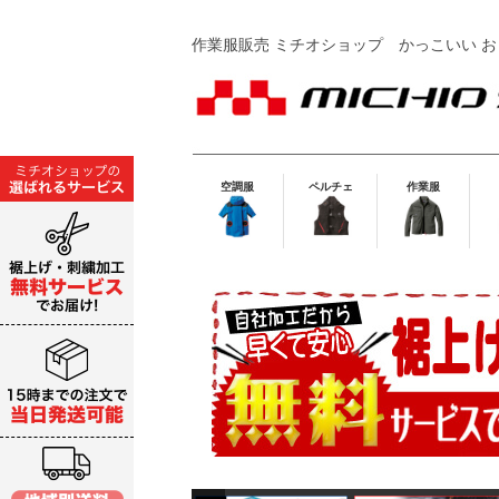
作業服販売 ミチオショップ
かっこいい お
空調服
ペルチェ
作業服