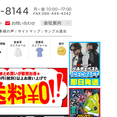
客様の声
｜
サイトマップ
｜
サンプル貸出
飲食系
医療系
業靴
新作
ユニフォーム
ユニフォーム