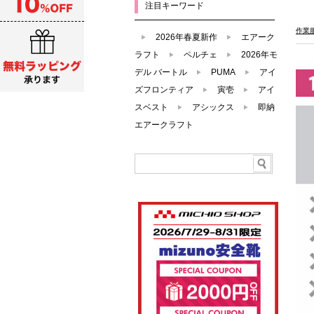
注目キーワード
作業
2026年春夏新作
エアーク
ラフト
ペルチェ
2026年モ
デル バートル
PUMA
アイ
ズフロンティア
寅壱
アイ
スベスト
アシックス
即納
エアークラフト