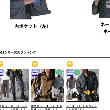
1511シリーズのランキング
業服 BURTLE バートル
作業服 BURTLE バートル
BURTLE バートル ジャケ
ーゴパンツ 春夏 1512
長袖シャツ 春夏 1515
ット 春夏 1511