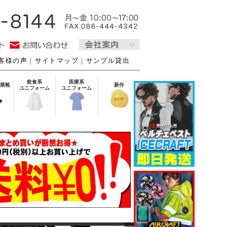
客様の声
｜
サイトマップ
｜
サンプル貸出
飲食系
医療系
業靴
新作
ユニフォーム
ユニフォーム