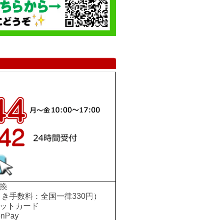
換
手数料：全国一律330円）
ットカード
nPay