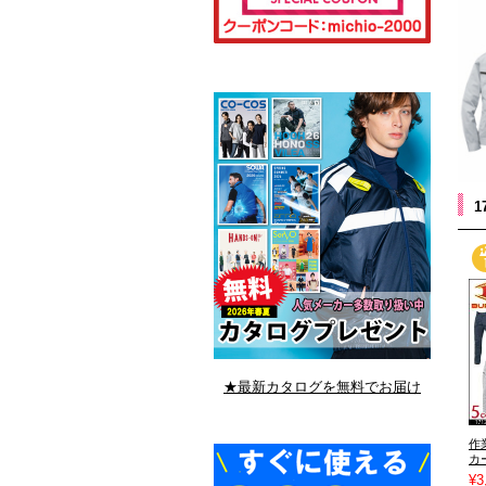
★最新カタログを無料でお届け
作
カ
¥3