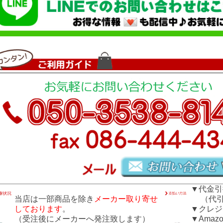
▼代金引
当店は一部商品を除き
メーカー取り寄せ
（代引き
しております
。
▼クレジ
（受注後にメーカーへ発注致します）
▼Amazo