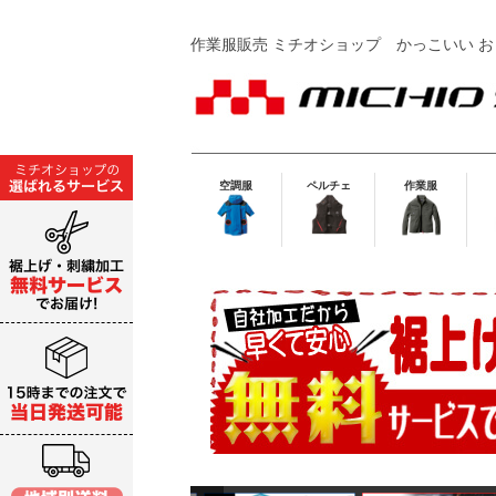
作業服販売 ミチオショップ
かっこいい お
空調服
ペルチェ
作業服