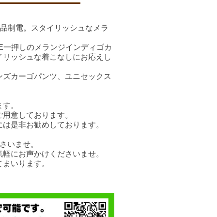
製品制電。スタイリッシュなメラ
LE一押しのメランジインディゴカ
イリッシュな着こなしにお応えし
ンズカーゴパンツ、ユニセックス
ます。
ご用意しております。
には是非お勧めしております。
さいませ。
気軽にお声かけくださいませ。
てまいります。