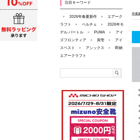
注目キーワード
作業
2026年春夏新作
エアーク
ラフト
ペルチェ
2026年モ
デル バートル
PUMA
アイ
ズフロンティア
寅壱
アイ
スベスト
アシックス
即納
エアークラフト