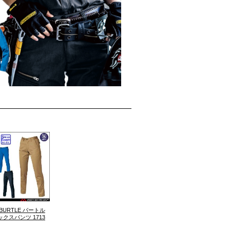
BURTLE バートル
クスパンツ 1713