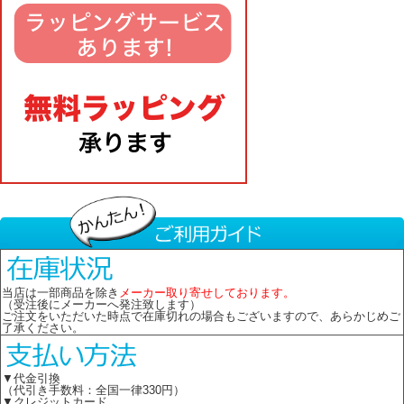
当店は一部商品を除き
メーカー取り寄せしております。
（受注後にメーカーへ発注致します）
ご注文をいただいた時点で在庫切れの場合もございますので、あらかじめご
了承ください。
▼代金引換
（代引き手数料：全国一律330円）
▼クレジットカード