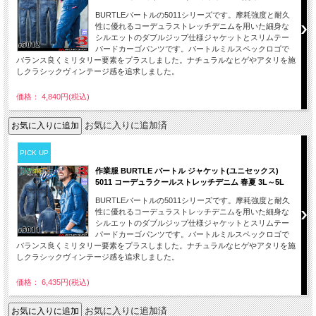
BURTLEバートルの5011シリーズです。摩耗強度と耐久
性に優れるコーデュラストレッチデニムを用いた細身な
シルエットのダブルジップ仕様ジャケットとスリムテー
パードカーゴパンツです。バートルミルスペックロゴで
バランス良くミリタリー要素をプラスしました。ナチュラルなヒゲやアタリを施
しクラシックヴィンテージ感を追求しました。
価格： 4,840円(税込)
お気に入りに追加済
PICK UP
作業服 BURTLE バートル ジャケット(ユニセックス)
5011 コーデュラクールストレッチデニム 春夏 3L～5L
BURTLEバートルの5011シリーズです。摩耗強度と耐久
性に優れるコーデュラストレッチデニムを用いた細身な
シルエットのダブルジップ仕様ジャケットとスリムテー
パードカーゴパンツです。バートルミルスペックロゴで
バランス良くミリタリー要素をプラスしました。ナチュラルなヒゲやアタリを施
しクラシックヴィンテージ感を追求しました。
価格： 6,435円(税込)
お気に入りに追加済