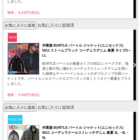
しました。
価格： 6,435円(税込)
お気に入りに追加済
NEW
作業服 BURTLE バートル ジャケット(ユニセックス)
5011 ストームブラック コーデュラデニム 春夏 サイズS～
LL
BURTLEバートルの春夏タイプの5011シリーズです。強
度と耐久性に優れたコーデュラストレッチデニムを用い
た細身なテーパードシルエットのダブルジップ仕様ジャ
ケットです。バートルミルスペックロゴでバランス良くミリタリー要素をプラス
しました。
価格： 5,940円(税込)
お気に入りに追加済
PICK UP
作業服 BURTLE バートル ジャケット(ユニセックス)
5011 コーデュラクールストレッチデニム 春夏 3L・4L・
5L