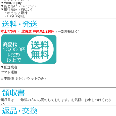
▼Amazonpay
▼あと払い（ペイディ）
▼銀行振込（前払い）
・ゆうちょ銀行
・PayPay銀行
本土770円 ・ 北海道 沖縄県1,210円
（一部離島除く）
▼配送業者
ヤマト運輸
日本郵便（ゆうパケットのみ）
領収書は、ご希望の方のみ同封しております。お気軽にお申しつけくださ
い。