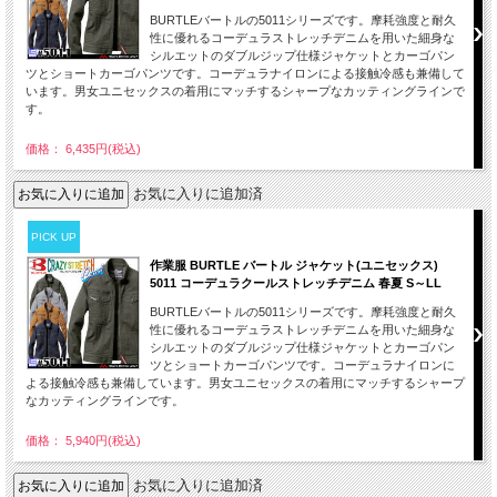
BURTLEバートルの5011シリーズです。摩耗強度と耐久
性に優れるコーデュラストレッチデニムを用いた細身な
シルエットのダブルジップ仕様ジャケットとカーゴパン
ツとショートカーゴパンツです。コーデュラナイロンによる接触冷感も兼備して
います。男女ユニセックスの着用にマッチするシャープなカッティングラインで
す。
価格： 6,435円(税込)
お気に入りに追加済
PICK UP
作業服 BURTLE バートル ジャケット(ユニセックス)
5011 コーデュラクールストレッチデニム 春夏 S～LL
BURTLEバートルの5011シリーズです。摩耗強度と耐久
性に優れるコーデュラストレッチデニムを用いた細身な
シルエットのダブルジップ仕様ジャケットとカーゴパン
ツとショートカーゴパンツです。コーデュラナイロンに
よる接触冷感も兼備しています。男女ユニセックスの着用にマッチするシャープ
なカッティングラインです。
価格： 5,940円(税込)
お気に入りに追加済