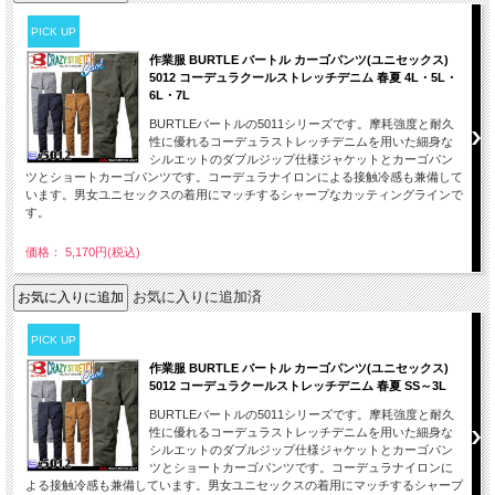
PICK UP
作業服 BURTLE バートル カーゴパンツ(ユニセックス)
5012 コーデュラクールストレッチデニム 春夏 4L・5L・
6L・7L
BURTLEバートルの5011シリーズです。摩耗強度と耐久
性に優れるコーデュラストレッチデニムを用いた細身な
シルエットのダブルジップ仕様ジャケットとカーゴパン
ツとショートカーゴパンツです。コーデュラナイロンによる接触冷感も兼備して
います。男女ユニセックスの着用にマッチするシャープなカッティングラインで
す。
価格： 5,170円(税込)
お気に入りに追加済
PICK UP
作業服 BURTLE バートル カーゴパンツ(ユニセックス)
5012 コーデュラクールストレッチデニム 春夏 SS～3L
BURTLEバートルの5011シリーズです。摩耗強度と耐久
性に優れるコーデュラストレッチデニムを用いた細身な
シルエットのダブルジップ仕様ジャケットとカーゴパン
ツとショートカーゴパンツです。コーデュラナイロンに
よる接触冷感も兼備しています。男女ユニセックスの着用にマッチするシャープ