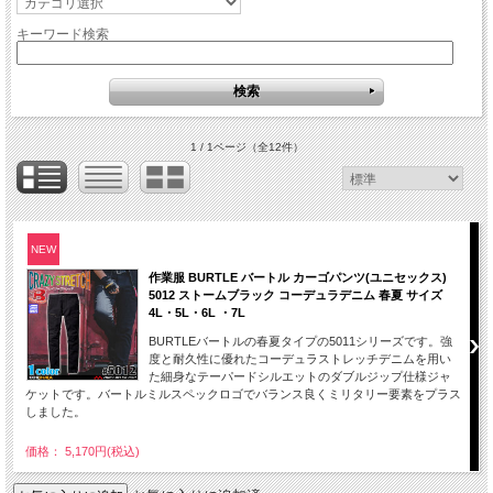
キーワード検索
1 / 1ページ
（全12件）
NEW
作業服 BURTLE バートル カーゴパンツ(ユニセックス)
5012 ストームブラック コーデュラデニム 春夏 サイズ
4L・5L・6L ・7L
BURTLEバートルの春夏タイプの5011シリーズです。強
度と耐久性に優れたコーデュラストレッチデニムを用い
た細身なテーパードシルエットのダブルジップ仕様ジャ
ケットです。バートルミルスペックロゴでバランス良くミリタリー要素をプラス
しました。
価格： 5,170円(税込)