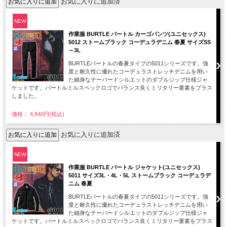
お気に入りに追加済
NEW
作業服 BURTLE バートル カーゴパンツ(ユニセックス)
5012 ストームブラック コーデュラデニム 春夏 サイズSS
～3L
BURTLEバートルの春夏タイプの5011シリーズです。強
度と耐久性に優れたコーデュラストレッチデニムを用い
た細身なテーパードシルエットのダブルジップ仕様ジャ
ケットです。バートルミルスペックロゴでバランス良くミリタリー要素をプラス
しました。
価格： 4,840円(税込)
お気に入りに追加済
NEW
作業服 BURTLE バートル ジャケット(ユニセックス)
5011 サイズ3L・4L・5L ストームブラック コーデュラデ
ニム 春夏
BURTLEバートルの春夏タイプの5011シリーズです。強
度と耐久性に優れたコーデュラストレッチデニムを用い
た細身なテーパードシルエットのダブルジップ仕様ジャ
ケットです。バートルミルスペックロゴでバランス良くミリタリー要素をプラス