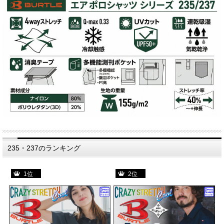
235・237のランキング
1位
2位