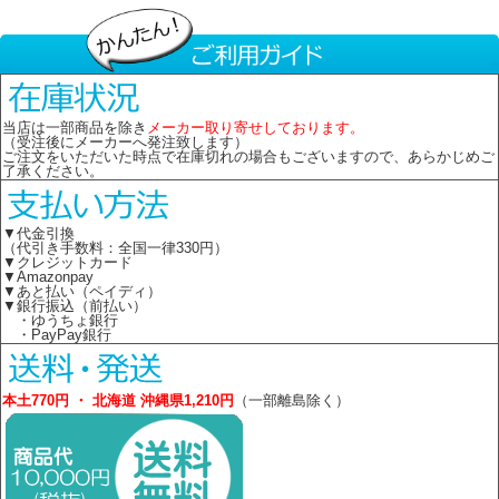
当店は一部商品を除き
メーカー取り寄せしております。
（受注後にメーカーへ発注致します）
ご注文をいただいた時点で在庫切れの場合もございますので、あらかじめご
了承ください。
▼代金引換
（代引き手数料：全国一律330円）
▼クレジットカード
▼Amazonpay
▼あと払い（ペイディ）
▼銀行振込（前払い）
・ゆうちょ銀行
・PayPay銀行
本土770円 ・ 北海道 沖縄県1,210円
（一部離島除く）