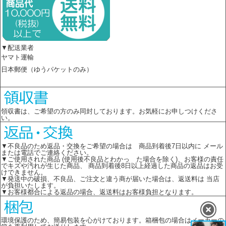
▼配送業者
ヤマト運輸
日本郵便（ゆうパケットのみ）
領収書は、ご希望の方のみ同封しております。お気軽にお申しつけくださ
い。
▼不良品のため返品・交換をご希望の場合は 商品到着後7日以内に メール
または電話でご連絡ください。
▼ご使用された商品 (使用後不良品とわかっ た場合を除く)、お客様の責任
でキズや汚れが生じた商品、 商品到着後8日以上経過した商品の返品はお受
けできません。
▼発送中の破損、不良品、ご注文と違う商が届いた場合は、返送料は 当店
が負担いたします。
▼お客様都合による返品の場合、返送料はお客様負担となります。
環境保護のため、簡易包装を心がけております。箱梱包の場合はメーカーの