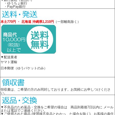
・ゆうちょ銀行
・PayPay銀行
本土770円 ・ 北海道 沖縄県1,210円
（一部離島除く）
▼配送業者
ヤマト運輸
日本郵便（ゆうパケットのみ）
領収書は、ご希望の方のみ同封しております。お気軽にお申しつけくださ
い。
▼不良品のため返品・交換をご希望の場合は 商品到着後7日以内に メール
または電話でご連絡ください。
▼ご使用された商品 (使用後不良品とわかっ た場合を除く)、お客様の責任