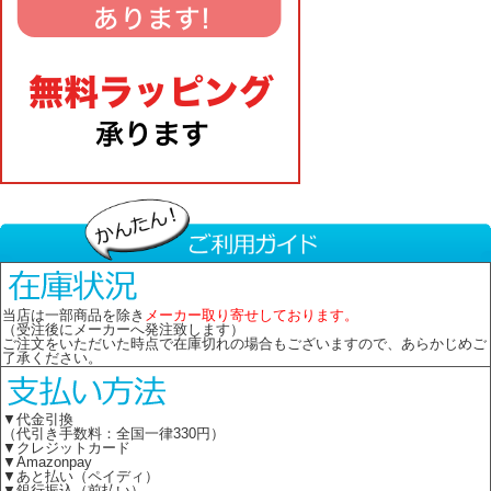
当店は一部商品を除き
メーカー取り寄せしております。
（受注後にメーカーへ発注致します）
ご注文をいただいた時点で在庫切れの場合もございますので、あらかじめご
了承ください。
▼代金引換
（代引き手数料：全国一律330円）
▼クレジットカード
▼Amazonpay
▼あと払い（ペイディ）
▼銀行振込（前払い）