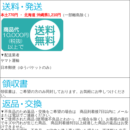
本土770円 ・ 北海道 沖縄県1,210円
（一部離島除く）
▼配送業者
ヤマト運輸
日本郵便（ゆうパケットのみ）
領収書は、ご希望の方のみ同封しております。お気軽にお申しつけくださ
い。
▼不良品のため返品・交換をご希望の場合は 商品到着後7日以内に メール
または電話でご連絡ください。
▼ご使用された商品 (使用後不良品とわかっ た場合を除く)、お客様の責任
でキズや汚れが生じた商品、 商品到着後8日以上経過した商品の返品はお受
けできません。