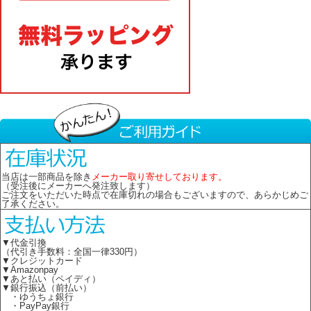
当店は一部商品を除き
メーカー取り寄せしております。
（受注後にメーカーへ発注致します）
ご注文をいただいた時点で在庫切れの場合もございますので、あらかじめご
了承ください。
▼代金引換
（代引き手数料：全国一律330円）
▼クレジットカード
▼Amazonpay
▼あと払い（ペイディ）
▼銀行振込（前払い）
・ゆうちょ銀行
・PayPay銀行