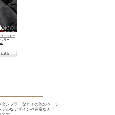
B ユナイテッドア
マフラー
起毛
やタンブラーなどその他のページ
ンプルなデザインや豊富なカラー
リです。