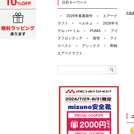
注目キーワード
作業
2026年春夏新作
エアーク
ラフト
ペルチェ
2026年モ
デル バートル
PUMA
アイ
ズフロンティア
寅壱
アイ
スベスト
アシックス
即納
エアークラフト