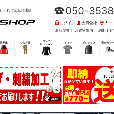
しゃれ作業服の通販
返品交換
｜
お買物案内
｜
納期
｜
お
コンプ
防寒服
つなぎ服
Tシャツ
ポロシャツ
安全靴・作
レッション