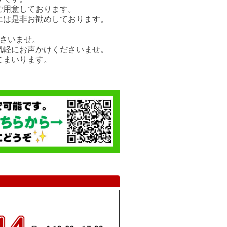
ご用意しております。
には是非お勧めしております。
さいませ。
気軽にお声かけくださいませ。
てまいります。