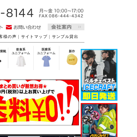
客様の声
｜
サイトマップ
｜
サンプル貸出
飲食系
医療系
業靴
新作
ユニフォーム
ユニフォーム