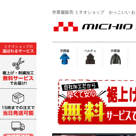
作業服販売 ミチオショップ
かっこいい お
空調服
ペルチェ
作業服