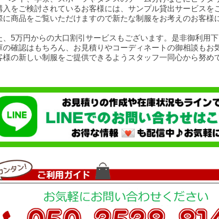
購入をご検討されているお客様には、サンプル貸出サービスを
際に商品をご覧いただけますので新たな制服をお考えのお客様
た、5万円からの大口割引サービスもございます。是非御利用下
庫の確認はもちろん、お見積りやコーディネートの御相談もお
客様の新しい制服をご提供できるようスタッフ一同心から努め