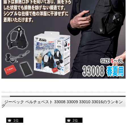
ジーベック ペルチェベスト 33008 33009 33010 33016のランキン
グ
1位
2位