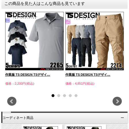
この商品を見た人はこんな商品も見ています
作業服 TS DESIGN TSデザイ…
作業服 TS DESIGN TSデザイ…
作
価格：2,200円(税込)
価格：4,851円(税込)
価
コーディネート商品