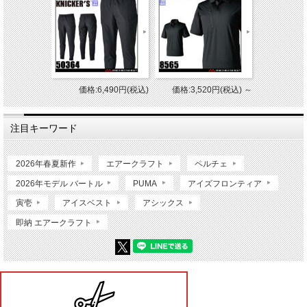
価格:6,490円(税込)
価格:3,520円(税込)
～
注目キーワード
2026年春夏新作
エアークラフト
ペルチェ
2026年モデル バートル
PUMA
アイズフロンティア
寅壱
アイスベスト
アシックス
即納 エアークラフト