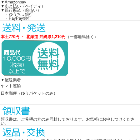
▼Amazonpay
▼あと払い（ペイディ）
▼銀行振込（前払い）
・ゆうちょ銀行
・PayPay銀行
本土770円 ・ 北海道 沖縄県1,210円
（一部離島除く）
▼配送業者
ヤマト運輸
日本郵便（ゆうパケットのみ）
領収書は、ご希望の方のみ同封しております。お気軽にお申しつけくださ
い。