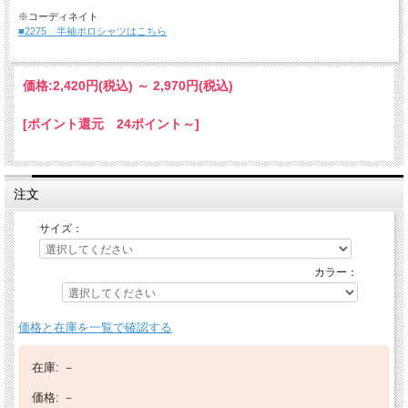
※コーディネイト
■2275 半袖ポロシャツはこちら
価格:
2,420円
(税込)
～
2,970円
(税込)
[ポイント還元 24ポイント～]
注文
サイズ：
カラー：
価格と在庫を一覧で確認する
在庫:
－
価格:
－