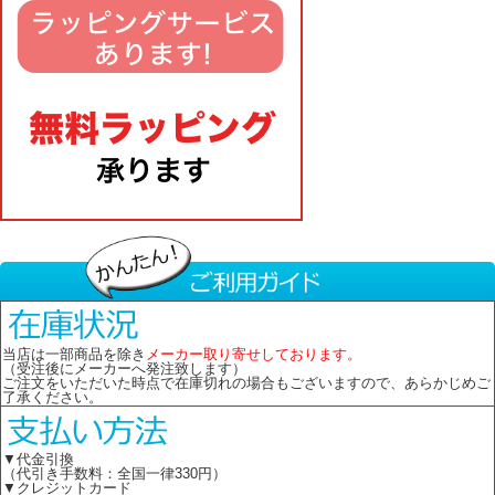
当店は一部商品を除き
メーカー取り寄せしております。
（受注後にメーカーへ発注致します）
ご注文をいただいた時点で在庫切れの場合もございますので、あらかじめご
了承ください。
▼代金引換
（代引き手数料：全国一律330円）
▼クレジットカード