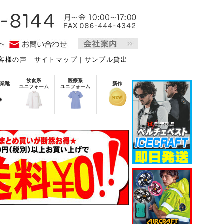
客様の声
｜
サイトマップ
｜
サンプル貸出
飲食系
医療系
業靴
新作
ユニフォーム
ユニフォーム