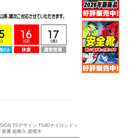
ESIGN TSデザイン TS4Dナイロンドッ
2 春夏 超耐久 超撥水