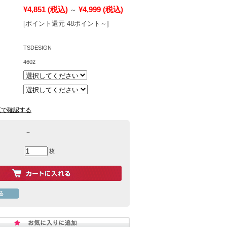
¥4,851
(税込)
¥4,999
(税込)
～
[ポイント還元 48ポイント～]
TSDESIGN
4602
覧で確認する
－
枚