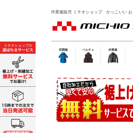
作業服販売 ミチオショップ
かっこいい お
空調服
ペルチェ
作業服