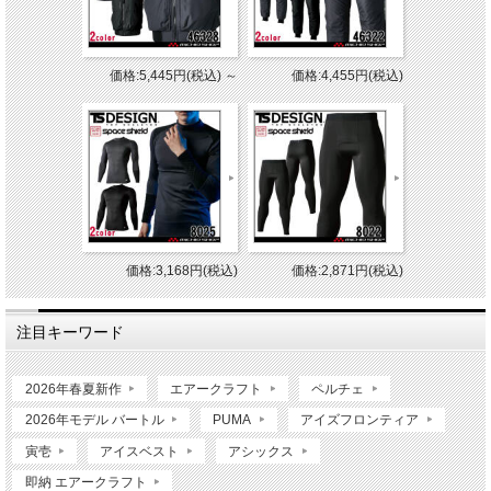
価格:5,445円(税込)
～
価格:4,455円(税込)
価格:3,168円(税込)
価格:2,871円(税込)
注目キーワード
2026年春夏新作
エアークラフト
ペルチェ
2026年モデル バートル
PUMA
アイズフロンティア
寅壱
アイスベスト
アシックス
即納 エアークラフト