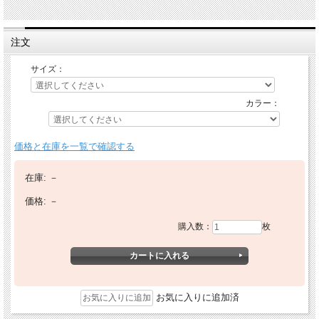
注文
サイズ：
カラー：
価格と在庫を一覧で確認する
在庫:
－
価格:
－
購入数：
枚
お気に入りに追加済