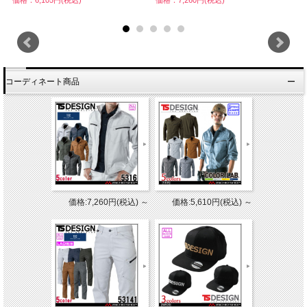
コーディネート商品
価格:7,260円(税込)
～
価格:5,610円(税込)
～