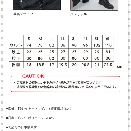
■素材：TSレイヤードツイル（導電繊維混入）
■混率：綿50% ポリエステル50％
■高品質の日本製素材