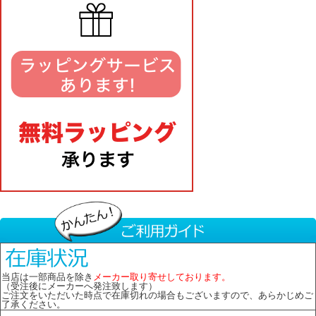
当店は一部商品を除き
メーカー取り寄せしております。
（受注後にメーカーへ発注致します）
ご注文をいただいた時点で在庫切れの場合もございますので、あらかじめご
了承ください。