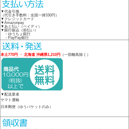
▼代金引換
（代引き手数料：全国一律330円）
▼クレジットカード
▼Amazonpay
▼あと払い（ペイディ）
▼銀行振込（前払い）
・ゆうちょ銀行
・PayPay銀行
本土770円 ・ 北海道 沖縄県1,210円
（一部離島除く）
▼配送業者
ヤマト運輸
日本郵便（ゆうパケットのみ）