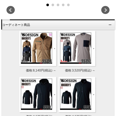
コーディネート商品
価格:8,140円(税込)
～
価格:3,520円(税込)
～