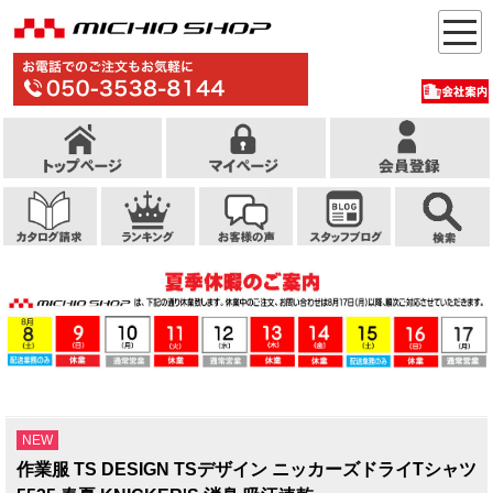
NEW
作業服 TS DESIGN TSデザイン ニッカーズドライTシャツ