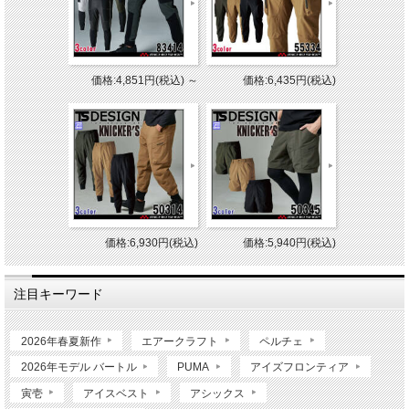
価格:4,851円(税込)
～
価格:6,435円(税込)
価格:6,930円(税込)
価格:5,940円(税込)
注目キーワード
2026年春夏新作
エアークラフト
ペルチェ
2026年モデル バートル
PUMA
アイズフロンティア
寅壱
アイスベスト
アシックス