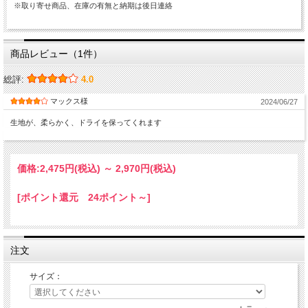
※取り寄せ商品、在庫の有無と納期は後日連絡
商品レビュー（1件）
総評:
4.0
マックス様
2024/06/27
生地が、柔らかく、ドライを保ってくれます
価格:
2,475円
(税込)
～
2,970円
(税込)
[ポイント還元 24ポイント～]
注文
サイズ：