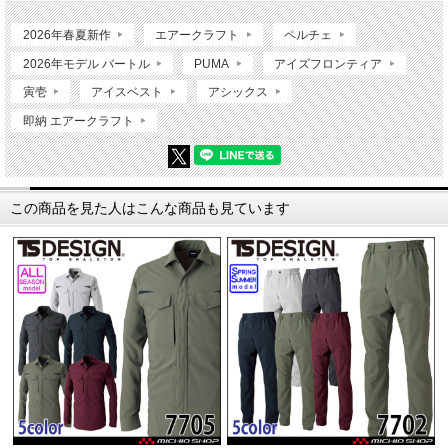
2026年春夏新作
エアークラフト
ペルチェ
2026年モデル バートル
PUMA
アイズフロンティア
寅壱
アイスベスト
アシックス
即納 エアークラフト
この商品を見た人はこんな商品も見ています