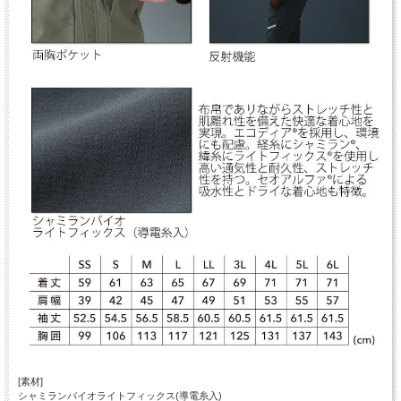
[素材]
シャミランバイオライトフィックス(導電糸入)