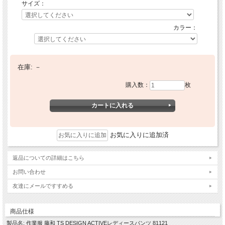
サイズ：
カラー：
在庫:
－
購入数：
枚
お気に入りに追加済
返品についての詳細はこちら
お問い合わせ
友達にメールですすめる
商品仕様
製品名: 作業服 藤和 TS DESIGN ACTIVEレディースパンツ 81121