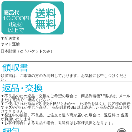
▼配送業者
ヤマト運輸
日本郵便（ゆうパケットのみ）
領収書は、ご希望の方のみ同封しております。お気軽にお申しつけくださ
い。
▼不良品のため返品・交換をご希望の場合は 商品到着後7日以内に メール
または電話でご連絡ください。
▼ご使用された商品 (使用後不良品とわかっ た場合を除く)、お客様の責任
でキズや汚れが生じた商品、 商品到着後8日以上経過した商品の返品はお受
けできません。
▼発送中の破損、不良品、ご注文と違う商が届いた場合は、返送料は 当店
が負担いたします。
▼お客様都合による返品の場合、返送料はお客様負担となります。