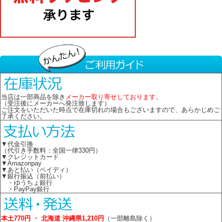
当店は一部商品を除き
メーカー取り寄せしております。
（受注後にメーカーへ発注致します）
ご注文をいただいた時点で在庫切れの場合もございますので、あらかじめご
了承ください。
▼代金引換
（代引き手数料：全国一律330円）
▼クレジットカード
▼Amazonpay
▼あと払い（ペイディ）
▼銀行振込（前払い）
・ゆうちょ銀行
・PayPay銀行
本土770円 ・ 北海道 沖縄県1,210円
（一部離島除く）