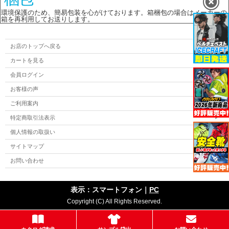
環境保護のため、簡易包装を心がけております。箱梱包の場合はメーカーの
箱を再利用してお送りします。
お店のトップへ戻る
カートを見る
会員ログイン
お客様の声
ご利用案内
特定商取引法表示
個人情報の取扱い
サイトマップ
お問い合わせ
表示：スマートフォン｜
PC
Copyright (C) All Rights Reserved.