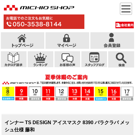
インナー TS DESIGN アイスマスク 8390 バラクラバ メッ
シュ仕様 藤和