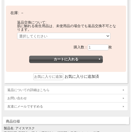
在庫:
－
返品交換について:
肌に触れる衛生用品は、未使用品の場合でも返品交換不可とな
ります。
購入数：
枚
お気に入りに追加済
返品についての詳細はこちら
お問い合わせ
友達にメールですすめる
商品仕様
製品名: アイスマスク