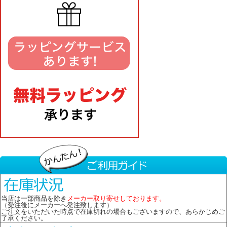
当店は一部商品を除き
メーカー取り寄せしております。
（受注後にメーカーへ発注致します）
ご注文をいただいた時点で在庫切れの場合もございますので、あらかじめご
了承ください。