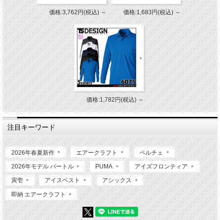
価格:3,762円(税込)
～
価格:1,683円(税込)
～
価格:1,782円(税込)
～
注目キーワード
2026年春夏新作
エアークラフト
ペルチェ
2026年モデル バートル
PUMA
アイズフロンティア
寅壱
アイスベスト
アシックス
即納 エアークラフト