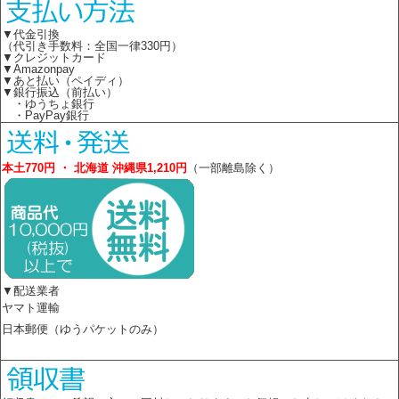
▼代金引換
（代引き手数料：全国一律330円）
▼クレジットカード
▼Amazonpay
▼あと払い（ペイディ）
▼銀行振込（前払い）
・ゆうちょ銀行
・PayPay銀行
本土770円 ・ 北海道 沖縄県1,210円
（一部離島除く）
▼配送業者
ヤマト運輸
日本郵便（ゆうパケットのみ）