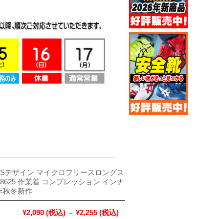
GN TSデザイン マイクロフリースロングス
8625 作業着 コンプレッション インナ
5年秋冬新作
¥2,090
(税込)
¥2,255
(税込)
～