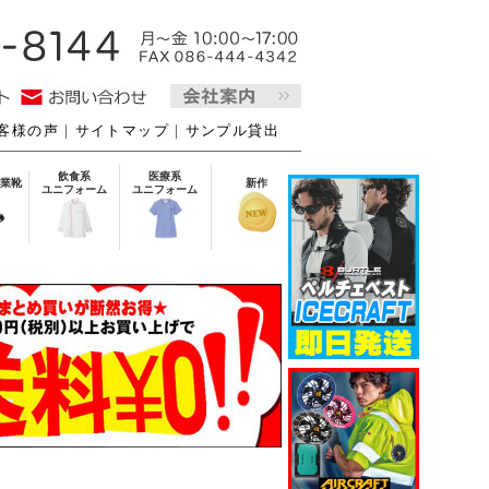
客様の声
｜
サイトマップ
｜
サンプル貸出
飲食系
医療系
業靴
新作
ユニフォーム
ユニフォーム