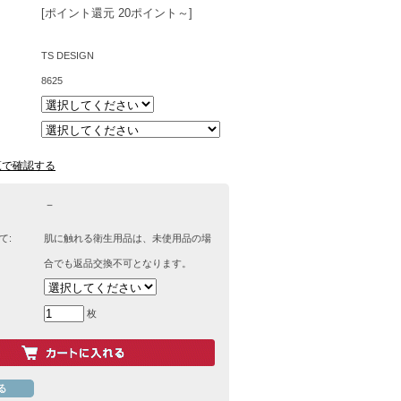
[ポイント還元 20ポイント～]
TS DESIGN
8625
覧で確認する
－
て:
肌に触れる衛生用品は、未使用品の場
合でも返品交換不可となります。
枚