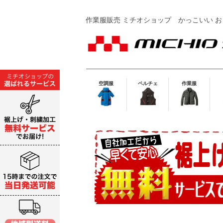
作業服販売 ミチオショップ
かっこいい お
空調服
ペルチェ
作業服