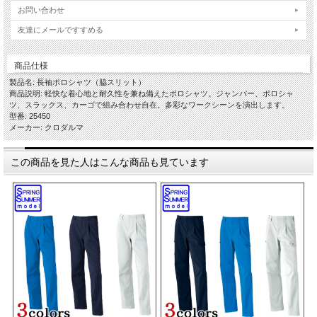
お問い合わせ
友達にメールですすめる
商品仕様
製品名: 長袖ポロシャツ（脇スリット）
商品説明: 軽快な着心地と耐久性を兼ね備えたポロシャツ。ジャンパー、ポロシャ
ツ、スラックス、カーゴで組み合わせ自在。多彩なワークシーンを演出します。
型番: 25450
メーカー: クロダルマ
この商品を見た人はこんな商品も見ています