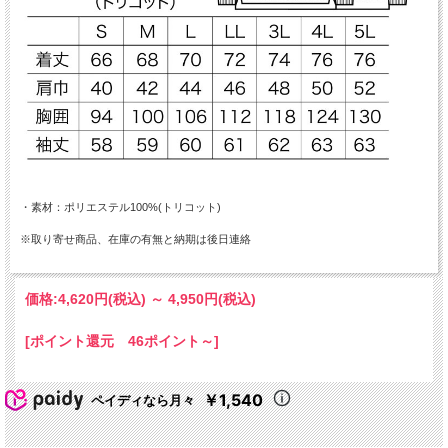
・素材：ポリエステル100%(トリコット)
※取り寄せ商品、在庫の有無と納期は後日連絡
価格:
4,620円
(税込)
～
4,950円
(税込)
[ポイント還元 46ポイント～]
￥1,540
ペイディなら月々