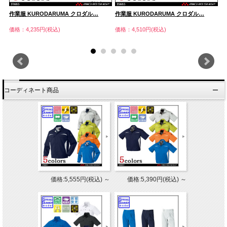
作業服 KURODARUMA クロダル…
作業服 KURODARUMA クロダル…
作
価格：4,235円(税込)
価格：4,510円(税込)
価
コーディネート商品
価格:5,555円(税込)
～
価格:5,390円(税込)
～