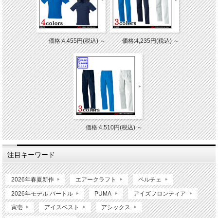
価格:4,455円(税込)
～
価格:4,235円(税込)
～
価格:4,510円(税込)
～
注目キーワード
2026年春夏新作
エアークラフト
ペルチェ
2026年モデル バートル
PUMA
アイズフロンティア
寅壱
アイスベスト
アシックス