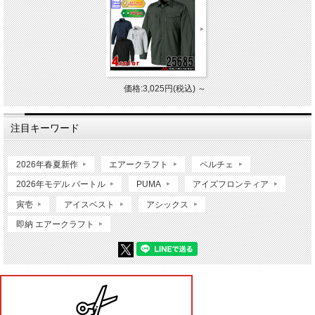
価格:3,025円(税込)
～
注目キーワード
2026年春夏新作
エアークラフト
ペルチェ
2026年モデル バートル
PUMA
アイズフロンティア
寅壱
アイスベスト
アシックス
即納 エアークラフト