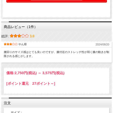
商品レビュー（1件）
総評:
3.0
やん様
2024/08/20
腰回りのサイズ感はとても良いのですが、膝付近のストレッチ性が弱く膝の動きが制
限される感じがします。
価格:
2,750円
(税込)
～
3,575円
(税込)
[ポイント還元 27ポイント～]
注文
サイズ：