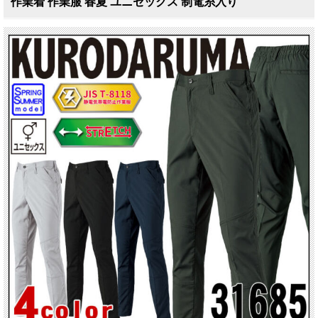
作業着 作業服 春夏 ユニセックス 制電糸入り