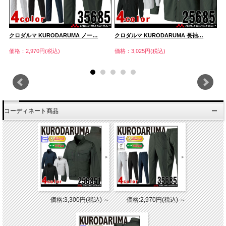
クロダルマ KURODARUMA ノー…
クロダルマ KURODARUMA 長袖…
ク
価格：2,970円(税込)
価格：3,025円(税込)
価
コーディネート商品
価格:3,300円(税込)
～
価格:2,970円(税込)
～