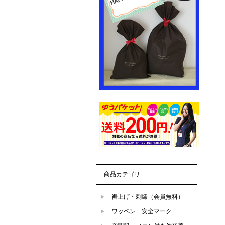
商品カテゴリ
裾上げ・刺繍（会員無料）
ワッペン 安全マーク