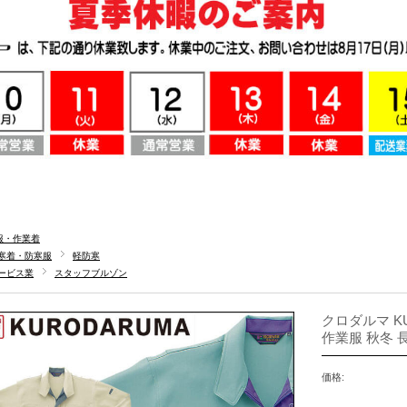
服・作業着
寒着・防寒服
軽防寒
ービス業
スタッフブルゾン
クロダルマ KU
作業服 秋冬 
価格: