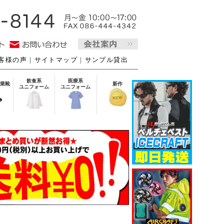
客様の声
｜
サイトマップ
｜
サンプル貸出
飲食系
医療系
業靴
新作
ユニフォーム
ユニフォーム