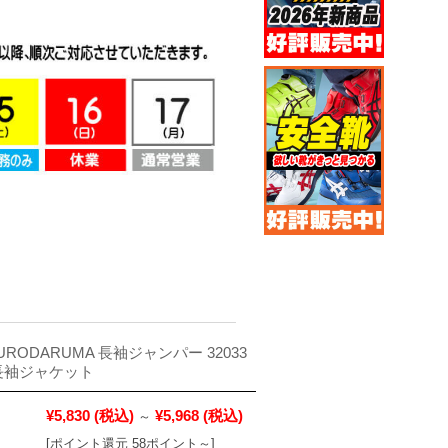
RODARUMA 長袖ジャンパー 32033
長袖ジャケット
¥5,830
(税込)
¥5,968
(税込)
～
[ポイント還元 58ポイント～]