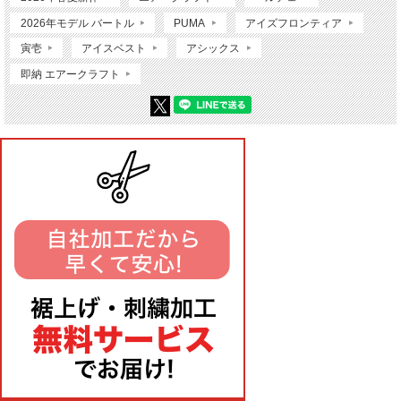
2026年モデル バートル
PUMA
アイズフロンティア
寅壱
アイスベスト
アシックス
即納 エアークラフト