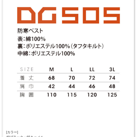
[カラー]
49ブラック・65キャメル