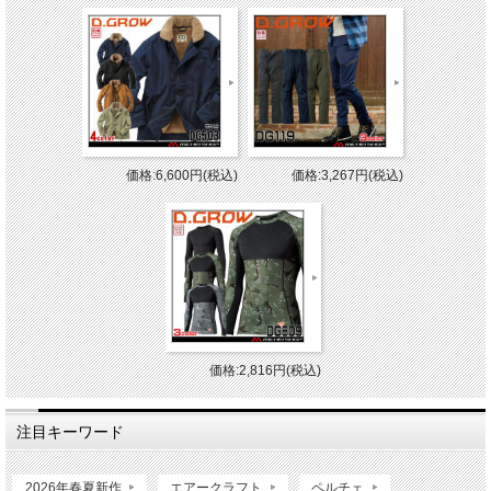
価格:6,600円(税込)
価格:3,267円(税込)
価格:2,816円(税込)
注目キーワード
2026年春夏新作
エアークラフト
ペルチェ