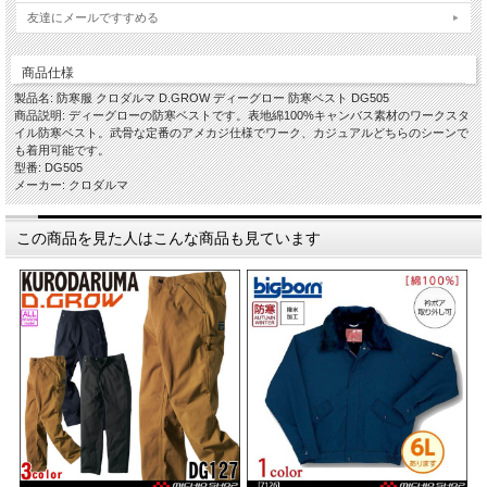
友達にメールですすめる
商品仕様
製品名: 防寒服 クロダルマ D.GROW ディーグロー 防寒ベスト DG505
商品説明: ディーグローの防寒ベストです。表地綿100%キャンバス素材のワークスタ
イル防寒ベスト。武骨な定番のアメカジ仕様でワーク、カジュアルどちらのシーンで
も着用可能です。
型番: DG505
メーカー: クロダルマ
この商品を見た人はこんな商品も見ています