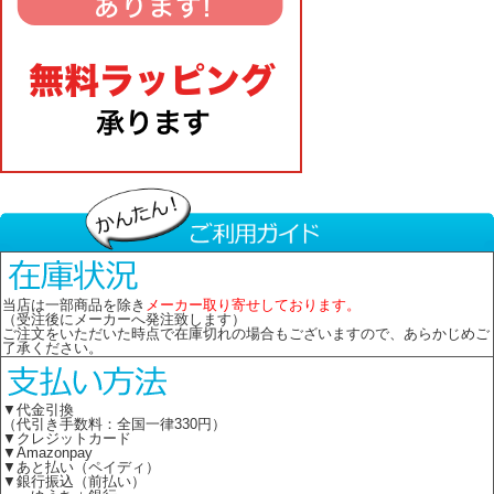
当店は一部商品を除き
メーカー取り寄せしております。
（受注後にメーカーへ発注致します）
ご注文をいただいた時点で在庫切れの場合もございますので、あらかじめご
了承ください。
▼代金引換
（代引き手数料：全国一律330円）
▼クレジットカード
▼Amazonpay
▼あと払い（ペイディ）
▼銀行振込（前払い）