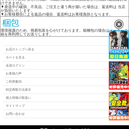
けできません。
▼発送中の破損、不良品、ご注文と違う商が届いた場合は、返送料は 当店
が負担いたします。
▼お客様都合による返品の場合、返送料はお客様負担となります。
環境保護のため、簡易包装を心がけております。箱梱包の場合はメーカーの
箱を再利用してお送りします。
お店のトップへ戻る
カートを見る
会員ログイン
お客様の声
ご利用案内
特定商取引法表示
個人情報の取扱い
サイトマップ
お問い合わせ