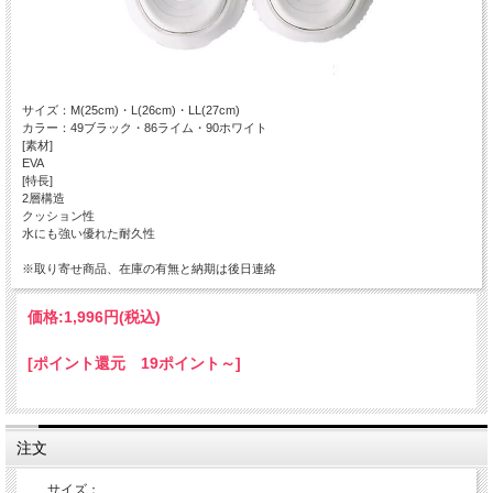
サイズ：M(25cm)・L(26cm)・LL(27cm)
カラー：49ブラック・86ライム・90ホワイト
[素材]
EVA
[特長]
2層構造
クッション性
水にも強い優れた耐久性
※取り寄せ商品、在庫の有無と納期は後日連絡
価格:
1,996円
(税込)
[ポイント還元 19ポイント～]
注文
サイズ：