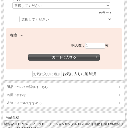
カラー：
在庫:
－
購入数：
枚
お気に入りに追加済
返品についての詳細はこちら
お問い合わせ
友達にメールですすめる
商品仕様
製品名: D.GROW ディーグロー クッションサンダル DG1702 作業靴 軽量 EVA素材 ク