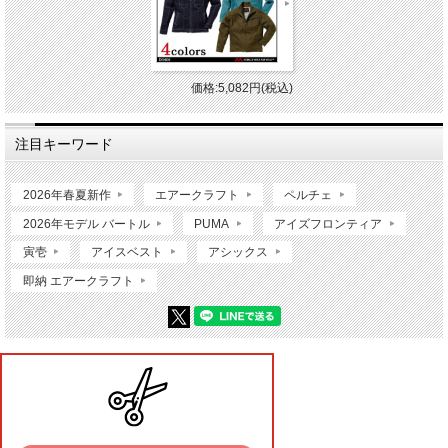
価格:5,082円(税込)
注目キーワード
2026年春夏新作
エアークラフト
ペルチェ
2026年モデル バートル
PUMA
アイズフロンティア
寅壱
アイスベスト
アシックス
即納 エアークラフト