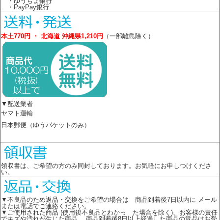
・ゆうちょ銀行
・PayPay銀行
本土770円 ・ 北海道 沖縄県1,210円
（一部離島除く）
▼配送業者
ヤマト運輸
日本郵便（ゆうパケットのみ）
領収書は、ご希望の方のみ同封しております。お気軽にお申しつけくださ
い。
▼不良品のため返品・交換をご希望の場合は 商品到着後7日以内に メール
または電話でご連絡ください。
▼ご使用された商品 (使用後不良品とわかっ た場合を除く)、お客様の責任
でキズや汚れが生じた商品、 商品到着後8日以上経過した商品の返品はお受