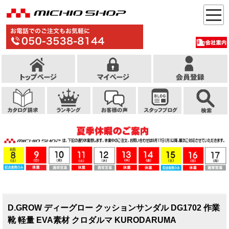
D.GROW ディーグロー クッションサンダル DG1702 作業
靴 軽量 EVA素材 クロダルマ KURODARUMA