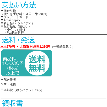
▼代金引換
（代引き手数料：全国一律330円）
▼クレジットカード
▼Amazonpay
▼あと払い（ペイディ）
▼銀行振込（前払い）
・ゆうちょ銀行
・PayPay銀行
本土770円 ・ 北海道 沖縄県1,210円
（一部離島除く）
▼配送業者
ヤマト運輸
日本郵便（ゆうパケットのみ）