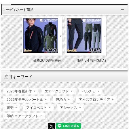
コーディネート商品
価格:6,468円(税込)
価格:5,478円(税込)
注目キーワード
2026年春夏新作
エアークラフト
ペルチェ
2026年モデル バートル
PUMA
アイズフロンティア
寅壱
アイスベスト
アシックス
即納 エアークラフト