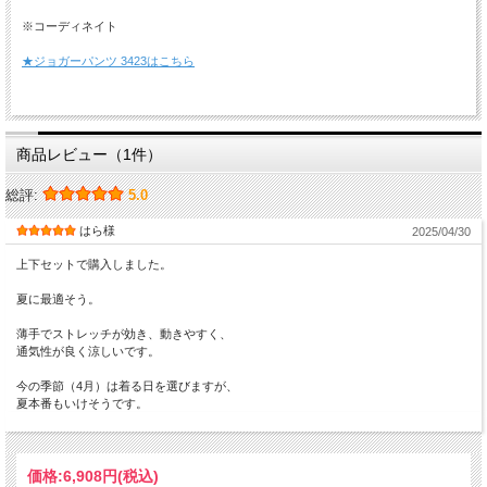
※コーディネイト
★ジョガーパンツ 3423はこちら
商品レビュー（1件）
総評:
5.0
はら様
2025/04/30
上下セットで購入しました。
夏に最適そう。
薄手でストレッチが効き、動きやすく、
通気性が良く涼しいです。
今の季節（4月）は着る日を選びますが、
夏本番もいけそうです。
価格:
6,908円
(税込)