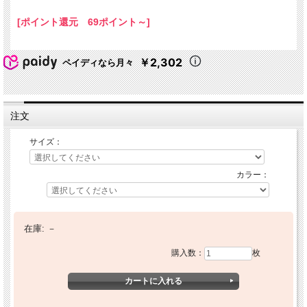
[ポイント還元 69ポイント～]
￥2,302
ペイディなら月々
注文
サイズ：
カラー：
在庫:
－
購入数：
枚