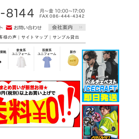
客様の声
｜
サイトマップ
｜
サンプル貸出
飲食系
医療系
業靴
新作
ユニフォーム
ユニフォーム