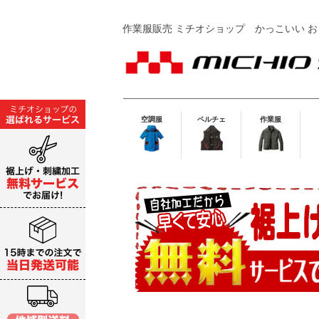
作業服販売 ミチオショップ
かっこいい お
空調服
ペルチェ
作業服