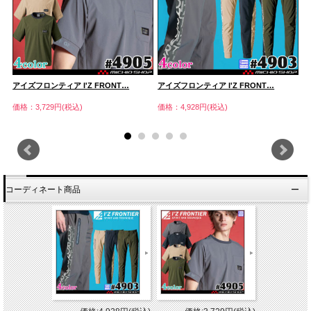
アイズフロンティア I'Z FRONT…
アイズフロンティア I'Z FRONT…
ア
価格：3,729円(税込)
価格：4,928円(税込)
価
コーディネート商品