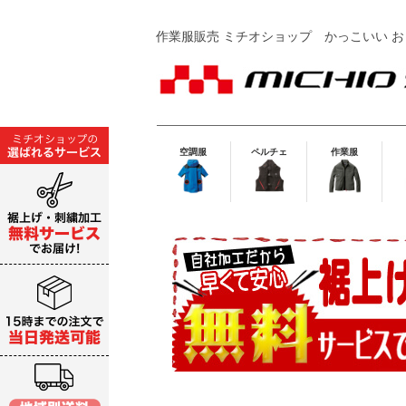
作業服販売 ミチオショップ
かっこいい お
空調服
ペルチェ
作業服