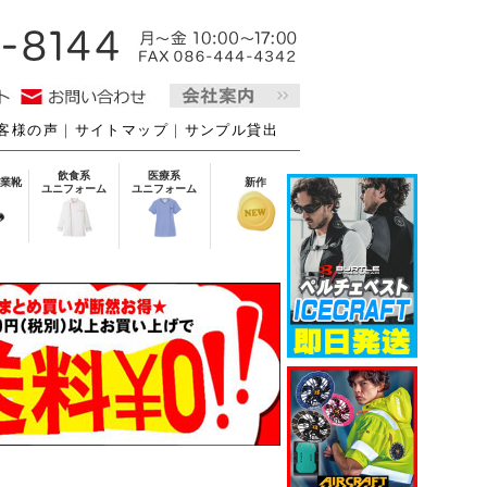
客様の声
｜
サイトマップ
｜
サンプル貸出
飲食系
医療系
業靴
新作
ユニフォーム
ユニフォーム