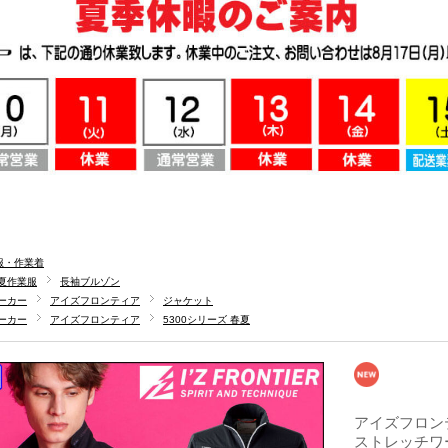
服・作業着
夏作業服
長袖ブルゾン
ーカー
アイズフロンティア
ジャケット
ーカー
アイズフロンティア
5300シリーズ 春夏
アイズフロンティ
ストレッチワー