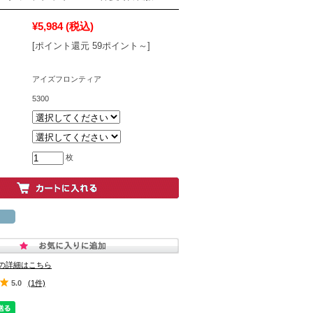
¥5,984
(税込)
[ポイント還元 59ポイント～]
アイズフロンティア
5300
枚
の詳細はこちら
5.0
(1件)