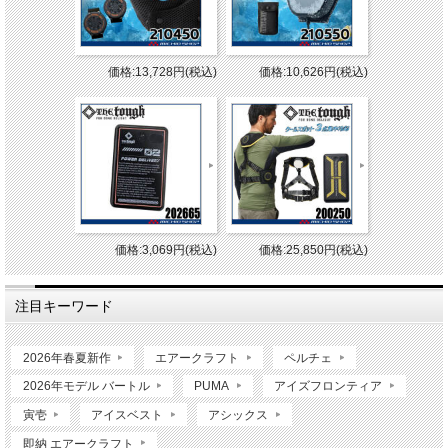
価格:13,728円(税込)
価格:10,626円(税込)
価格:3,069円(税込)
価格:25,850円(税込)
注目キーワード
2026年春夏新作
エアークラフト
ペルチェ
2026年モデル バートル
PUMA
アイズフロンティア
寅壱
アイスベスト
アシックス
即納 エアークラフト