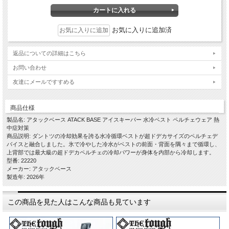
お気に入りに追加済
返品についての詳細はこちら
お問い合わせ
友達にメールですすめる
商品仕様
製品名: アタックベース ATACK BASE アイスキーパー 水冷ベスト ペルチェウェア 熱
中症対策
商品説明: ダントツの冷却効果を誇る水冷循環ベストが超ドデカサイズのペルチェデ
バイスと融合しました。氷で冷やした冷水がベストの前面・背面を隅々まで循環し、
上背部では最大級の超ドデカペルチェの冷却パワーが身体を内部から冷却します。
型番: 22220
メーカー: アタックベース
製造年: 2026年
この商品を見た人はこんな商品も見ています