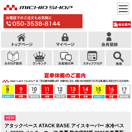
NEW
アタックベース ATACK BASE アイスキーパー 水冷ベス