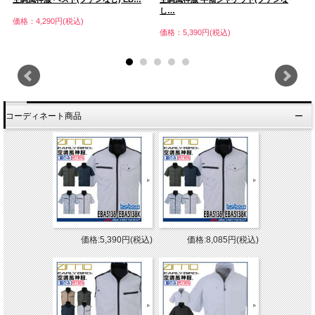
し…
し
価格：4,290円(税込)
価格：5,390円(税込)
価
コーディネート商品
価格:5,390円(税込)
価格:8,085円(税込)