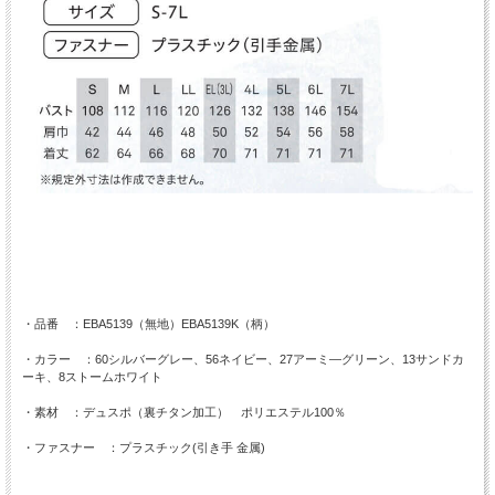
・品番 ：EBA5139（無地）EBA5139K（柄）
・カラー ：60シルバーグレー、56ネイビー、27アーミ―グリーン、13サンドカ
ーキ、8ストームホワイト
・素材 ：デュスポ（裏チタン加工） ポリエステル100％
・ファスナー ：プラスチック(引き手 金属)