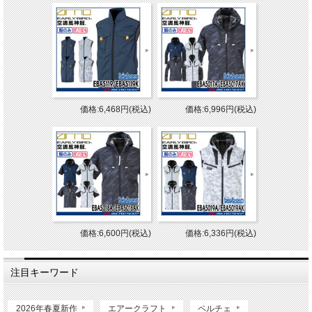
価格:6,468円(税込)
価格:6,996円(税込)
価格:6,600円(税込)
価格:6,336円(税込)
注目キーワード
2026年春夏新作
エアークラフト
ペルチェ