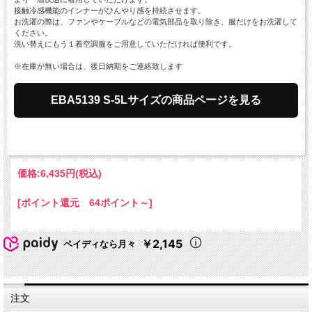
接触冷感機能のインナーがひんやり感を持続させます。
お洗濯の際は、ファンやケーブルなどの電気部品を取り除き、服だけをお洗濯して
ください。
洗い替えにもう１着空調服をご用意していただければ便利です。
※在庫が無い場合は、後日納期をご連絡致します
EBA5139 S-5Lサイズの商品ページを見る
価格:
6,435円
(税込)
[ポイント還元 64ポイント～]
￥2,145
ペイディなら月々
注文