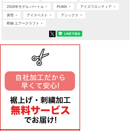
2026年モデル バートル
PUMA
アイズフロンティア
寅壱
アイスベスト
アシックス
即納 エアークラフト