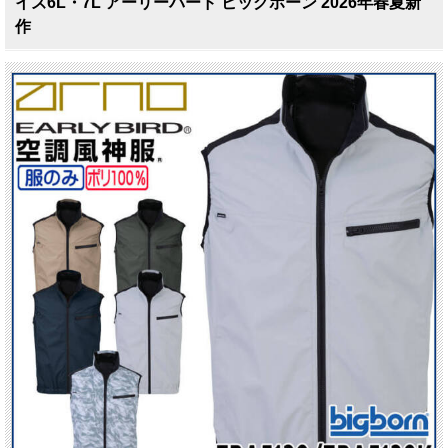
イズ6L・7L アーリーバード ビッグボーン 2026年春夏新
作