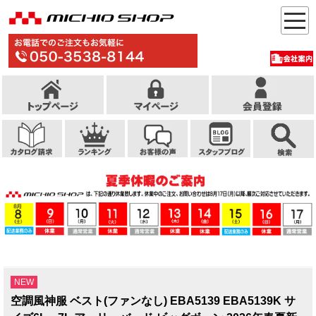
NEW
空調風神服 ベスト(ファンなし) EBA5139 EBA5139K サ