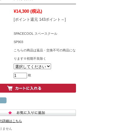
¥14,300
(税込)
[ポイント還元 143ポイント～]
SPACECOOL スペースクール
SP903
こちらの商品は返品・交換不可の商品にな
ります※初期不良除く
枚
の詳細はこちら
りません