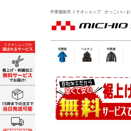
作業服販売 ミチオショップ
かっこいい お
空調服
ペルチェ
作業服