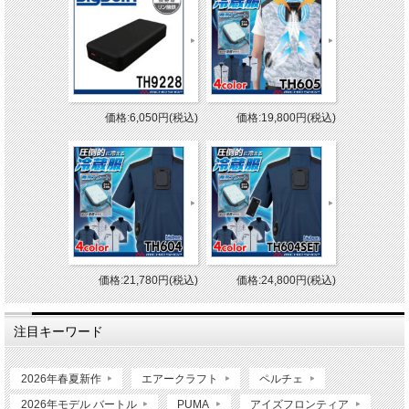
価格:6,050円(税込)
価格:19,800円(税込)
価格:21,780円(税込)
価格:24,800円(税込)
注目キーワード
2026年春夏新作
エアークラフト
ペルチェ
2026年モデル バートル
PUMA
アイズフロンティア