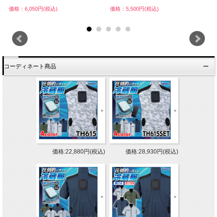
価格：6,050円(税込)
価格：5,500円(税込)
価
コーディネート商品
価格:22,880円(税込)
価格:28,930円(税込)