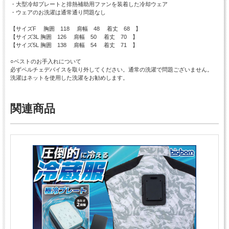
・大型冷却プレートと排熱補助用ファンを装着した冷却ウェア
・ウェアのお洗濯は通常通り問題なし
【サイズF 胸囲 118 肩幅 48 着丈 68 】
【サイズ3L 胸囲 126 肩幅 50 着丈 70 】
【サイズ5L 胸囲 138 肩幅 54 着丈 71 】
○ベストのお手入れについて
必ずペルチェデバイスを取り外してください。通常の洗濯で問題ございません。
洗濯はネットを使用した洗濯をお勧めします。
関連商品