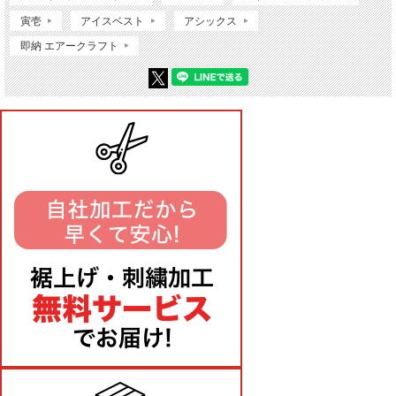
寅壱
アイスベスト
アシックス
即納 エアークラフト