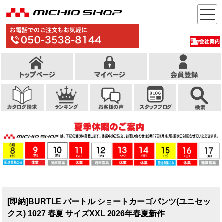
[即納]BURTLE バートル ショートカーゴパンツ(ユニセッ
クス) 1027 春夏 サイズXXL 2026年春夏新作