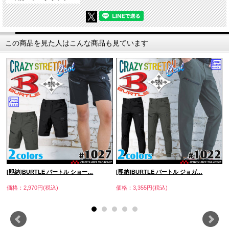
この商品を見た人はこんな商品も見ています
[即納]BURTLE バートル ショー…
[即納]BURTLE バートル ジョガ…
価格：2,970円(税込)
価格：3,355円(税込)