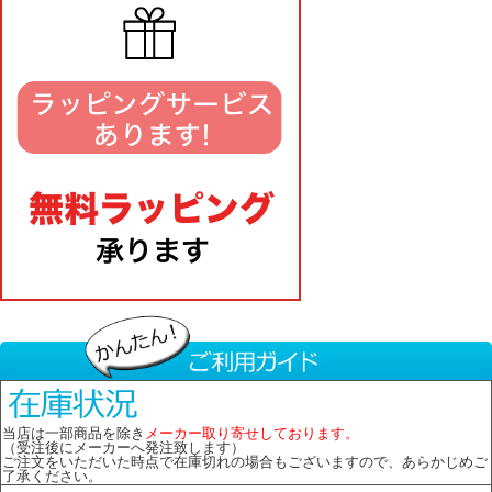
当店は一部商品を除き
メーカー取り寄せしております。
（受注後にメーカーへ発注致します）
ご注文をいただいた時点で在庫切れの場合もございますので、あらかじめご
了承ください。