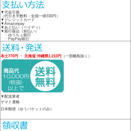
▼代金引換
（代引き手数料：全国一律330円）
▼クレジットカード
▼Amazonpay
▼あと払い（ペイディ）
▼銀行振込（前払い）
・ゆうちょ銀行
・PayPay銀行
本土770円 ・ 北海道 沖縄県1,210円
（一部離島除く）
▼配送業者
ヤマト運輸
日本郵便（ゆうパケットのみ）