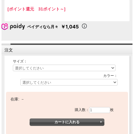
[ポイント還元 31ポイント～]
￥1,045
ペイディなら月々
注文
サイズ：
カラー：
在庫:
－
購入数：
枚