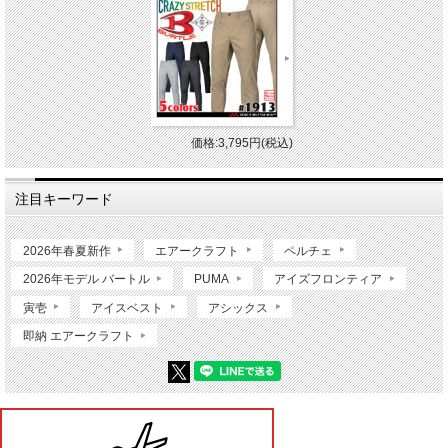
価格:3,795円(税込)
注目キーワード
2026年春夏新作
エアークラフト
ペルチェ
2026年モデル バートル
PUMA
アイズフロンティア
寅壱
アイスベスト
アシックス
即納 エアークラフト