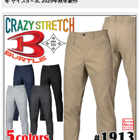
冬 サイズS～3L 2025年秋冬新作