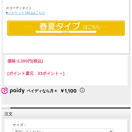
※コーディネイト
■ジャケット 1911はこちら
価格:
3,300円
(税込)
[ポイント還元 33ポイント～]
￥1,100
ペイディなら月々
注文
サイズ：