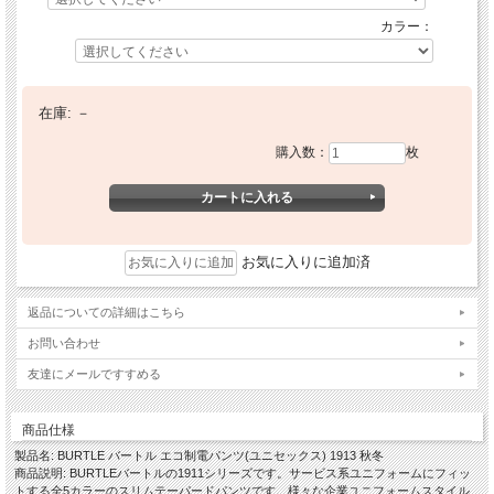
カラー：
在庫:
－
購入数：
枚
お気に入りに追加済
返品についての詳細はこちら
お問い合わせ
友達にメールですすめる
商品仕様
製品名: BURTLE バートル エコ制電パンツ(ユニセックス) 1913 秋冬
商品説明: BURTLEバートルの1911シリーズです。サービス系ユニフォームにフィッ
トする全5カラーのスリムテーパードパンツです。様々な企業ユニフォームスタイル