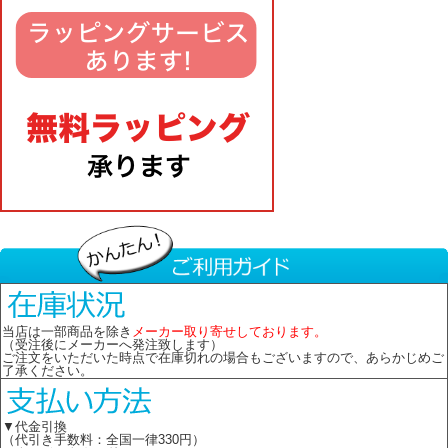
当店は一部商品を除き
メーカー取り寄せしております。
（受注後にメーカーへ発注致します）
ご注文をいただいた時点で在庫切れの場合もございますので、あらかじめご
了承ください。
▼代金引換
（代引き手数料：全国一律330円）