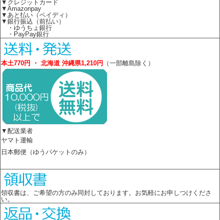
▼クレジットカード
▼Amazonpay
▼あと払い（ペイディ）
▼銀行振込（前払い）
・ゆうちょ銀行
・PayPay銀行
本土770円 ・ 北海道 沖縄県1,210円
（一部離島除く）
▼配送業者
ヤマト運輸
日本郵便（ゆうパケットのみ）
領収書は、ご希望の方のみ同封しております。お気軽にお申しつけくださ
い。