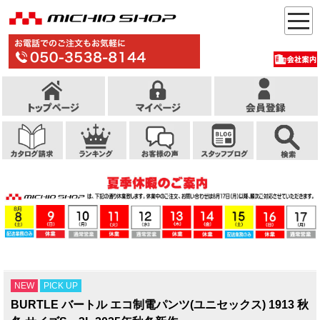
NEW
PICK UP
BURTLE バートル エコ制電パンツ(ユニセックス) 1913 秋