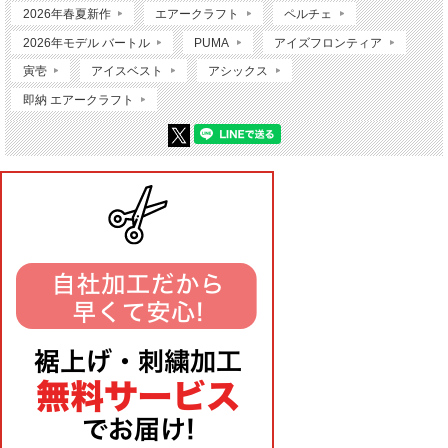
2026年春夏新作
エアークラフト
ペルチェ
2026年モデル バートル
PUMA
アイズフロンティア
寅壱
アイスベスト
アシックス
即納 エアークラフト