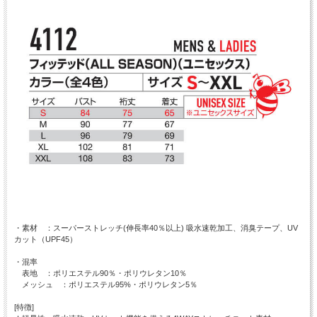
・素材 ：スーパーストレッチ(伸長率40％以上) 吸水速乾加工、消臭テープ、UV
カット（UPF45）
・混率
表地 ：ポリエステル90％・ポリウレタン10％
メッシュ ：ポリエステル95%・ポリウレタン5％
[特徴]