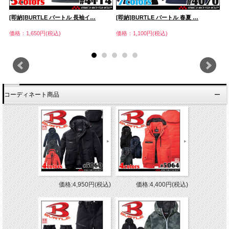
[即納]BURTLE バートル 長袖イ…
[即納]BURTLE バートル 春夏 …
[
価格：1,650円(税込)
価格：1,100円(税込)
価
コーディネート商品
価格:4,950円(税込)
価格:4,400円(税込)