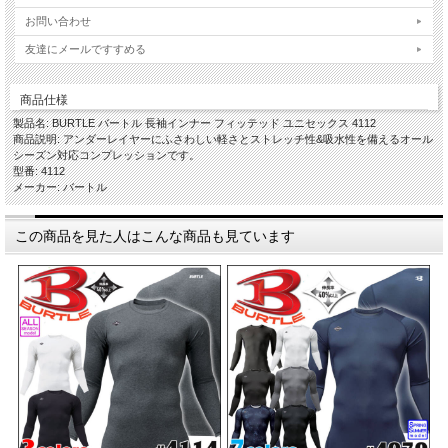
お問い合わせ
友達にメールですすめる
商品仕様
製品名: BURTLE バートル 長袖インナー フィッテッド ユニセックス 4112
商品説明: アンダーレイヤーにふさわしい軽さとストレッチ性&吸水性を備えるオール
シーズン対応コンプレッションです。
型番: 4112
メーカー: バートル
この商品を見た人はこんな商品も見ています