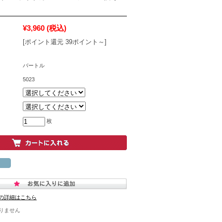
¥3,960
(税込)
[ポイント還元 39ポイント～]
バートル
5023
枚
の詳細はこちら
りません