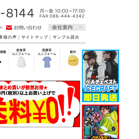
客様の声
｜
サイトマップ
｜
サンプル貸出
飲食系
医療系
業靴
新作
ユニフォーム
ユニフォーム