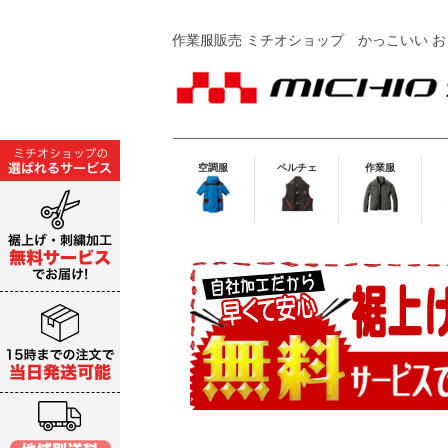
作業服販売 ミチオショップ
かっこいい お
空調服
ペルチェ
作業服