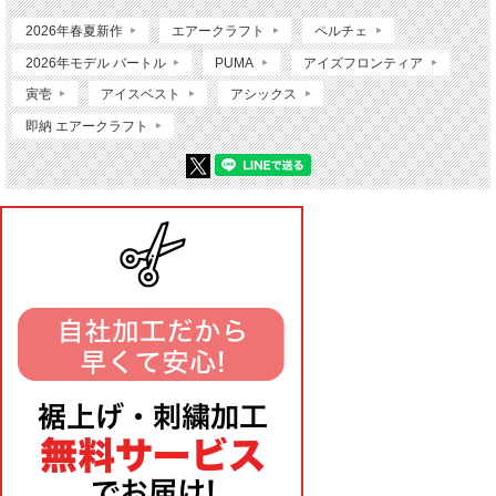
2026年春夏新作
エアークラフト
ペルチェ
2026年モデル バートル
PUMA
アイズフロンティア
寅壱
アイスベスト
アシックス
即納 エアークラフト