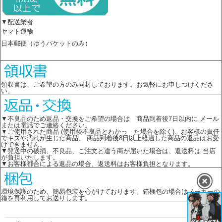
▼配送業者
ヤマト運輸
日本郵便（ゆうパケットのみ）
領収書は、ご希望の方のみ同封しております。お気軽にお申しつけくださ
い。
▼不良品のため返品・交換をご希望の場合は 商品到着後7日以内に メール
または電話でご連絡ください。
▼ご使用された商品 (使用後不良品とわかっ た場合を除く)、お客様の責任
でキズや汚れが生じた商品、 商品到着後8日以上経過した商品の返品はお受
けできません。
▼発送中の破損、不良品、ご注文と違う商が届いた場合は、返送料は 当店
が負担いたします。
▼お客様都合による返品の場合、返送料はお客様負担となります。
環境保護のため、簡易包装を心がけております。箱梱包の場合はメーカーの
箱を再利用してお送りします。