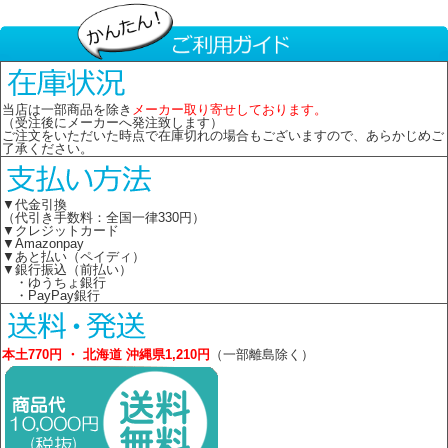
当店は一部商品を除き
メーカー取り寄せしております。
（受注後にメーカーへ発注致します）
ご注文をいただいた時点で在庫切れの場合もございますので、あらかじめご
了承ください。
▼代金引換
（代引き手数料：全国一律330円）
▼クレジットカード
▼Amazonpay
▼あと払い（ペイディ）
▼銀行振込（前払い）
・ゆうちょ銀行
・PayPay銀行
本土770円 ・ 北海道 沖縄県1,210円
（一部離島除く）