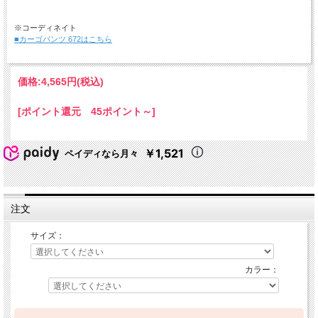
※コーディネイト
■カーゴパンツ 672はこちら
価格:
4,565円
(税込)
[ポイント還元 45ポイント～]
￥1,521
ペイディなら月々
注文
サイズ：
カラー：