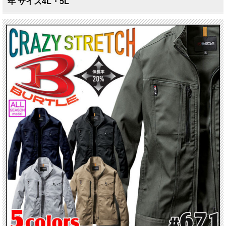
年 サイズ4L・5L