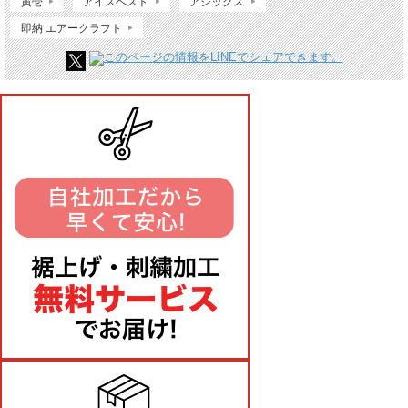
寅壱
アイスベスト
アシックス
即納 エアークラフト