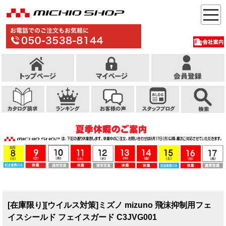
[在庫限り][ウイルス対策]ミズノ mizuno 飛沫抑制用フェ
イスシールド フェイスガード C3JVG001