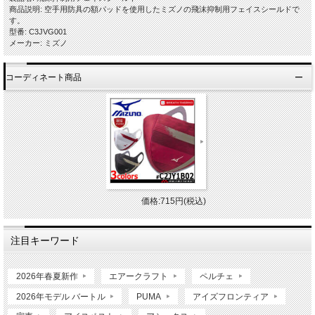
商品説明: 空手用防具の額パッドを使用したミズノの飛沫抑制用フェイスシールドで
す。
型番: C3JVG001
メーカー: ミズノ
コーディネート商品
価格:715円(税込)
注目キーワード
2026年春夏新作
エアークラフト
ペルチェ
2026年モデル バートル
PUMA
アイズフロンティア