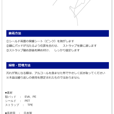
■素材
額パッド ： EVA、PE
シールド ： PET
ストラップ ： TPE
■原産国 ： 日本製