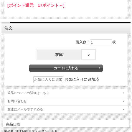
[ポイント還元 17ポイント～]
注文
購入数：
枚
在庫
○
お気に入りに追加済
返品についての詳細はこちら
お問い合わせ
友達にメールですすめる
商品仕様
製品名: 飛沫抑制用フェイスシールド