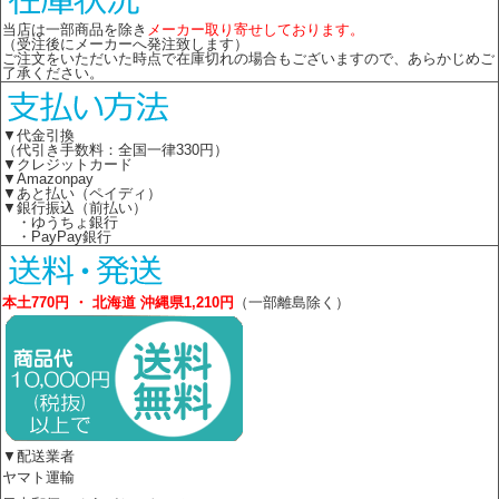
当店は一部商品を除き
メーカー取り寄せしております。
（受注後にメーカーへ発注致します）
ご注文をいただいた時点で在庫切れの場合もございますので、あらかじめご
了承ください。
▼代金引換
（代引き手数料：全国一律330円）
▼クレジットカード
▼Amazonpay
▼あと払い（ペイディ）
▼銀行振込（前払い）
・ゆうちょ銀行
・PayPay銀行
本土770円 ・ 北海道 沖縄県1,210円
（一部離島除く）
▼配送業者
ヤマト運輸