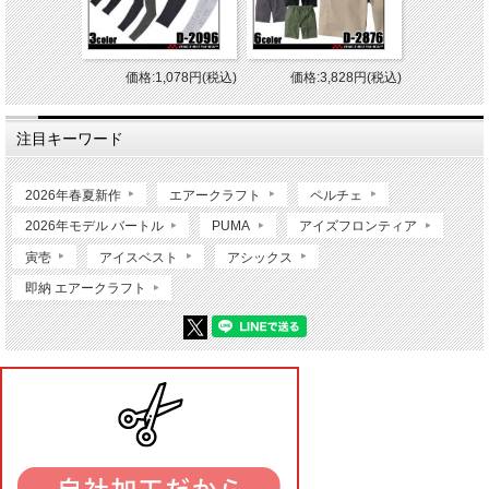
価格:1,078円(税込)
価格:3,828円(税込)
注目キーワード
2026年春夏新作
エアークラフト
ペルチェ
2026年モデル バートル
PUMA
アイズフロンティア
寅壱
アイスベスト
アシックス
即納 エアークラフト