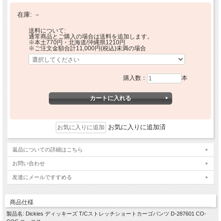
在庫:
－
送料について:
通常商品とご購入の場合は送料を追加します。
※本土770円・北海道/沖縄県1210円
※ご注文金額合計11,000円(税込)未満の場合
購入数：
本
お気に入りに追加済
返品についての詳細はこちら
お問い合わせ
友達にメールですすめる
商品仕様
製品名: Dickies ディッキーズ T/Cストレッチショートカーゴパンツ D-287601 CO-