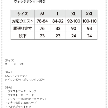
[サイズ]
M・L・XL・XXL
[素材]
T/Cストレッチチノ
ナイロン80%・ポリウレタン20%
[特長]
・ウエストゴムストレッチ
・ウエストドローコード
・ミリタリー仕様のカーゴポケット
・丈夫で太目の3cmループ
・マルチポケット付き