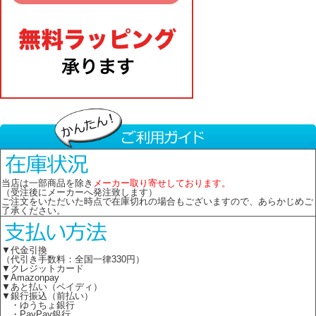
当店は一部商品を除き
メーカー取り寄せしております。
（受注後にメーカーへ発注致します）
ご注文をいただいた時点で在庫切れの場合もございますので、あらかじめご
了承ください。
▼代金引換
（代引き手数料：全国一律330円）
▼クレジットカード
▼Amazonpay
▼あと払い（ペイディ）
▼銀行振込（前払い）
・ゆうちょ銀行
・PayPay銀行