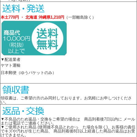
本土770円 ・ 北海道 沖縄県1,210円
（一部離島除く）
▼配送業者
ヤマト運輸
日本郵便（ゆうパケットのみ）
領収書は、ご希望の方のみ同封しております。お気軽にお申しつけくださ
い。
▼不良品のため返品・交換をご希望の場合は 商品到着後7日以内に メール
または電話でご連絡ください。
▼ご使用された商品 (使用後不良品とわかっ た場合を除く)、お客様の責任
でキズや汚れが生じた商品、 商品到着後8日以上経過した商品の返品はお受
けできません。