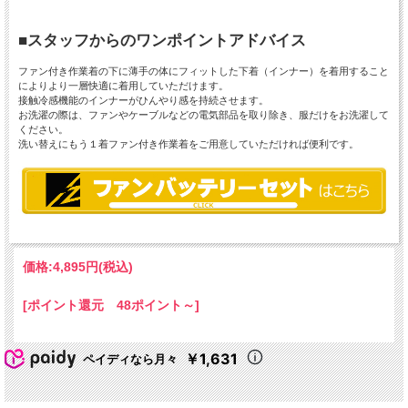
■スタッフからのワンポイントアドバイス
ファン付き作業着の下に薄手の体にフィットした下着（インナー）を着用すること
によりより一層快適に着用していただけます。
接触冷感機能のインナーがひんやり感を持続させます。
お洗濯の際は、ファンやケーブルなどの電気部品を取り除き、服だけをお洗濯して
ください。
洗い替えにもう１着ファン付き作業着をご用意していただければ便利です。
価格:
4,895円
(税込)
[ポイント還元 48ポイント～]
￥1,631
ペイディなら月々