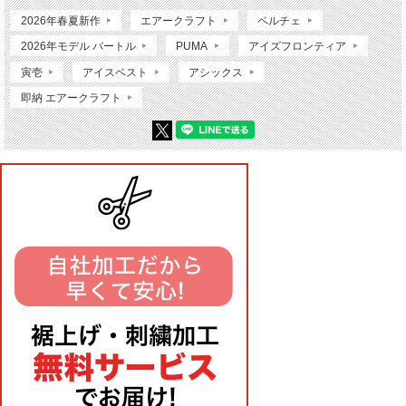
2026年春夏新作
エアークラフト
ペルチェ
2026年モデル バートル
PUMA
アイズフロンティア
寅壱
アイスベスト
アシックス
即納 エアークラフト