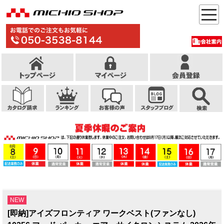
NEW
[即納]アイズフロンティア ワークベスト(ファンなし)