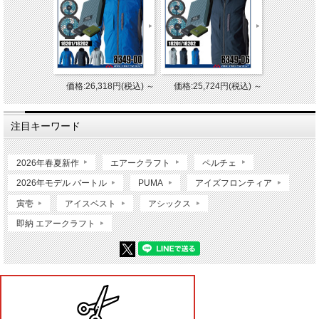
価格:26,318円(税込)
～
価格:25,724円(税込)
～
注目キーワード
2026年春夏新作
エアークラフト
ペルチェ
2026年モデル バートル
PUMA
アイズフロンティア
寅壱
アイスベスト
アシックス
即納 エアークラフト