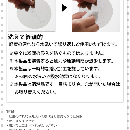
[特徴]
・軽度の汚れなら丸洗いで繰り返し使用できて経済的
・ほこりをキャッチ
・撥水加工により汚れが落ちやすい
・お得な10枚入り（5セット分）