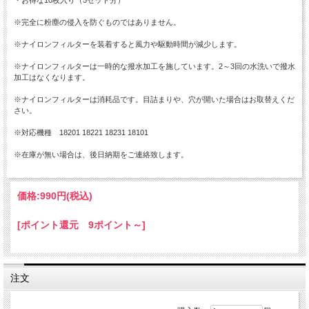
※完全に粉塵の侵入を防ぐものではありません。
※ナイロンフィルターを装着すると風力や駆動時間が減少します。
※ナイロンフィルターは一時的な撥水加工を施しています。2～3回の水洗いで撥水
加工はなくなります。
※ナイロンフィルターは消耗品です。目詰まりや、穴が開いた場合はお取替えくだ
さい。
※対応機種 18201 18221 18231 18101
※在庫が無い場合は、後日納期をご連絡致します。
価格:
990円
(税込)
[ポイント還元 9ポイント～]
注文