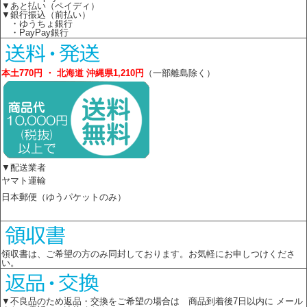
▼あと払い（ペイディ）
▼銀行振込（前払い）
・ゆうちょ銀行
・PayPay銀行
本土770円 ・ 北海道 沖縄県1,210円
（一部離島除く）
▼配送業者
ヤマト運輸
日本郵便（ゆうパケットのみ）
領収書は、ご希望の方のみ同封しております。お気軽にお申しつけくださ
い。
▼不良品のため返品・交換をご希望の場合は 商品到着後7日以内に メール