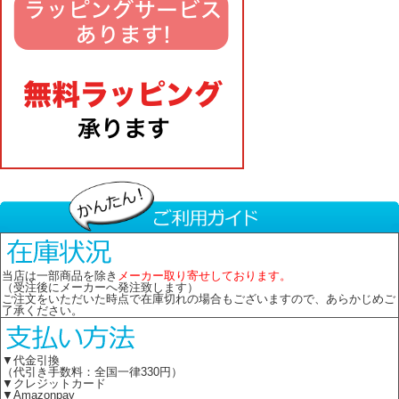
当店は一部商品を除き
メーカー取り寄せしております。
（受注後にメーカーへ発注致します）
ご注文をいただいた時点で在庫切れの場合もございますので、あらかじめご
了承ください。
▼代金引換
（代引き手数料：全国一律330円）
▼クレジットカード
▼Amazonpay