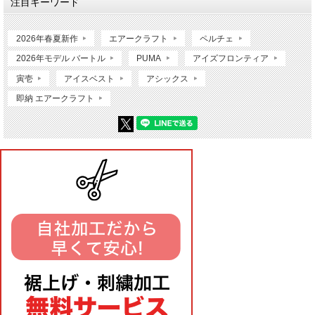
注目キーワード
2026年春夏新作
エアークラフト
ペルチェ
2026年モデル バートル
PUMA
アイズフロンティア
寅壱
アイスベスト
アシックス
即納 エアークラフト