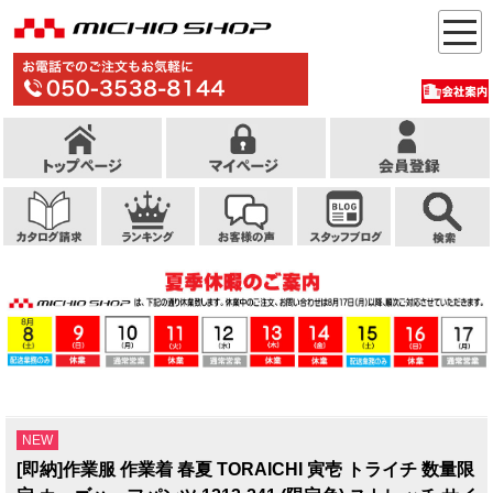
NEW
[即納]作業服 作業着 春夏 TORAICHI 寅壱 トライチ 数量限