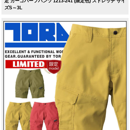
定 カーゴハーフパンツ 1213-241 (限定色) ストレッチ サイ
ズS～3L