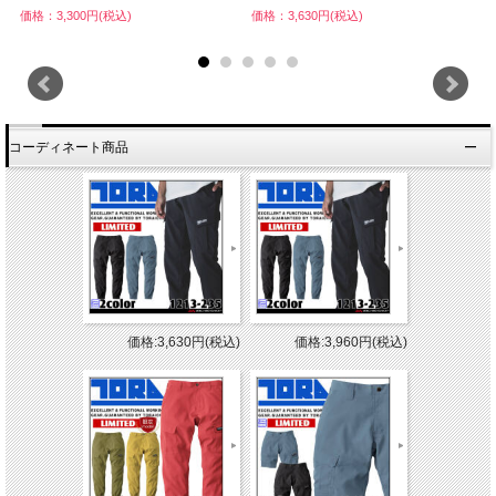
価格：3,300円(税込)
価格：3,630円(税込)
価
コーディネート商品
価格:3,630円(税込)
価格:3,960円(税込)