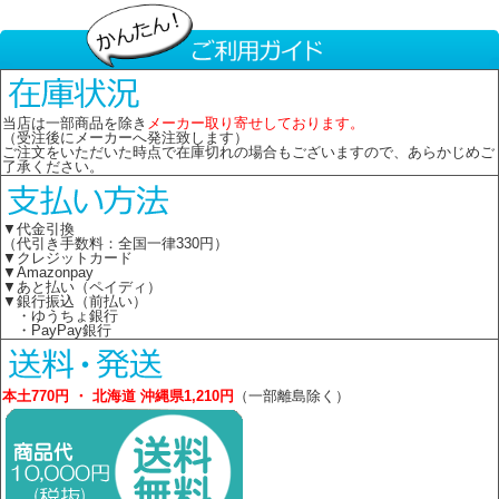
当店は一部商品を除き
メーカー取り寄せしております。
（受注後にメーカーへ発注致します）
ご注文をいただいた時点で在庫切れの場合もございますので、あらかじめご
了承ください。
▼代金引換
（代引き手数料：全国一律330円）
▼クレジットカード
▼Amazonpay
▼あと払い（ペイディ）
▼銀行振込（前払い）
・ゆうちょ銀行
・PayPay銀行
本土770円 ・ 北海道 沖縄県1,210円
（一部離島除く）