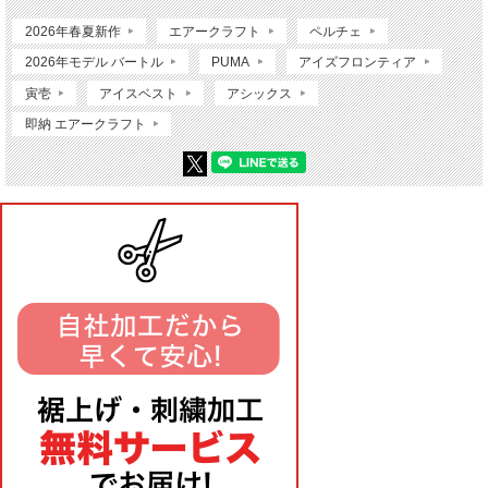
2026年春夏新作
エアークラフト
ペルチェ
2026年モデル バートル
PUMA
アイズフロンティア
寅壱
アイスベスト
アシックス
即納 エアークラフト