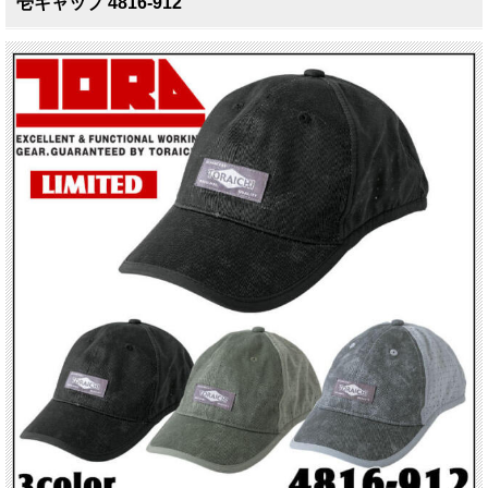
壱キャップ 4816-912