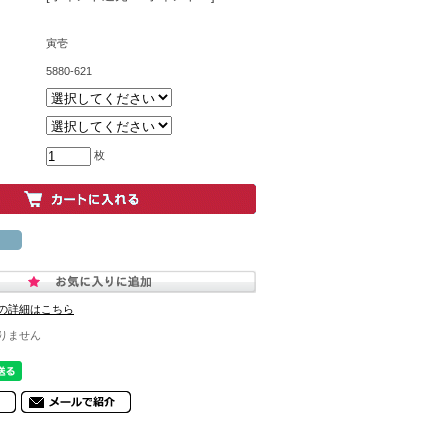
寅壱
5880-621
枚
の詳細はこちら
りません