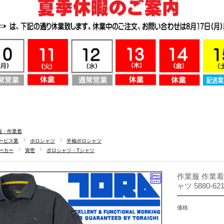
服・作業着
ービス業
ポロシャツ
半袖ポロシャツ
ーカー
寅壱
ポロシャツ・Tシャツ
作業服 作業着 
ャツ 5880-6
価格: