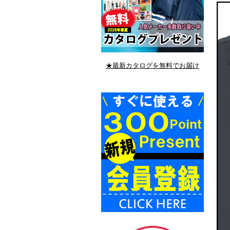
★最新カタログを無料でお届け