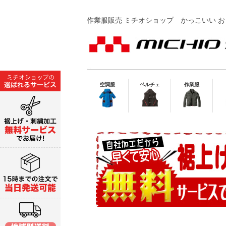
作業服販売 ミチオショップ
かっこいい お
空調服
ペルチェ
作業服