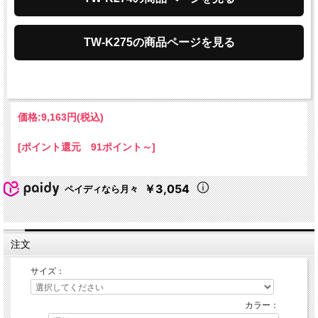
TW-K275の商品ページを見る
価格:
9,163円
(税込)
[ポイント還元 91ポイント～]
￥3,054
ペイディなら月々
注文
サイズ：
カラー：