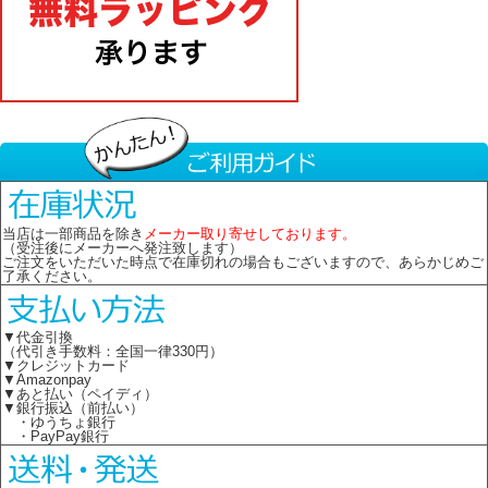
当店は一部商品を除き
メーカー取り寄せしております。
（受注後にメーカーへ発注致します）
ご注文をいただいた時点で在庫切れの場合もございますので、あらかじめご
了承ください。
▼代金引換
（代引き手数料：全国一律330円）
▼クレジットカード
▼Amazonpay
▼あと払い（ペイディ）
▼銀行振込（前払い）
・ゆうちょ銀行
・PayPay銀行