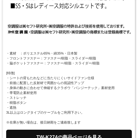
・素材 ：ポリエステル65%・綿35%・日本製
・フロントファスナー：ファスナー/樹脂・スライダー/樹脂
・脇ポケットファスナー：ファスナー/樹脂・スライダー/樹脂
[特徴]
・シートの背もたれなどに当たりにくいサイドファン仕様
・前後に配置した反射材で周囲からの視認性アップ
・身体の動きに合わせて伸縮するクラボウ「バンジーテック」素材使用
・帯電防止素材使用
・ストレッチ
・樹脂ボタン
・遮熱
3L以上はロングタイプのケーブルをご利用下さい。
※在庫が無い場合は、後日納期をご連絡致します
TW-K274の商品ページを見る