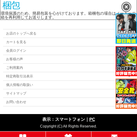
環境保護のため、簡易包装を心がけております。箱梱包の場合はメーカーの
箱を再利用してお送りします。
お店のトップへ戻る
カートを見る
会員ログイン
お客様の声
ご利用案内
特定商取引法表示
個人情報の取扱い
サイトマップ
お問い合わせ
表示：スマートフォン｜
PC
Copyright (C) All Rights Reserved.