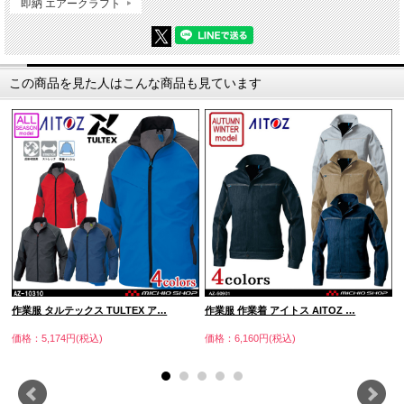
即納 エアークラフト
この商品を見た人はこんな商品も見ています
作業服 タルテックス TULTEX ア…
作業服 作業着 アイトス AITOZ …
価格：5,174円(税込)
価格：6,160円(税込)