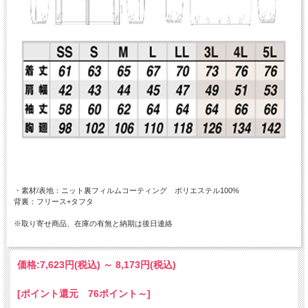
・素材/表地：ニット裏フィルムコーティング ポリエステル100%
背裏：フリース+タフタ
※取り寄せ商品、在庫の有無と納期は後日連絡
価格:
7,623円
(税込)
～
8,173円
(税込)
[ポイント還元 76ポイント～]