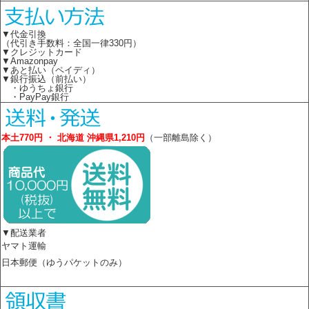
▼代金引換
（代引き手数料：全国一律330円）
▼クレジットカード
▼Amazonpay
▼あと払い（ペイディ）
▼銀行振込（前払い）
・ゆうちょ銀行
・PayPay銀行
本土770円 ・ 北海道 沖縄県1,210円
（一部離島除く）
▼配送業者
ヤマト運輸
日本郵便（ゆうパケットのみ）